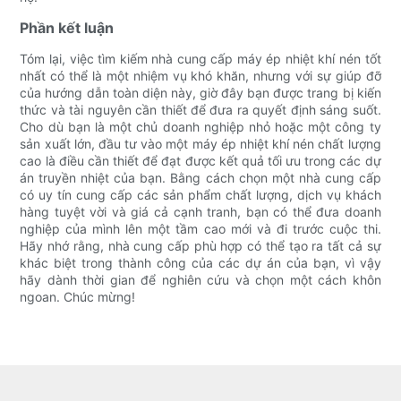
Phần kết luận
Tóm lại, việc tìm kiếm nhà cung cấp máy ép nhiệt khí nén tốt
nhất có thể là một nhiệm vụ khó khăn, nhưng với sự giúp đỡ
của hướng dẫn toàn diện này, giờ đây bạn được trang bị kiến
​​thức và tài nguyên cần thiết để đưa ra quyết định sáng suốt.
Cho dù bạn là một chủ doanh nghiệp nhỏ hoặc một công ty
sản xuất lớn, đầu tư vào một máy ép nhiệt khí nén chất lượng
cao là điều cần thiết để đạt được kết quả tối ưu trong các dự
án truyền nhiệt của bạn. Bằng cách chọn một nhà cung cấp
có uy tín cung cấp các sản phẩm chất lượng, dịch vụ khách
hàng tuyệt vời và giá cả cạnh tranh, bạn có thể đưa doanh
nghiệp của mình lên một tầm cao mới và đi trước cuộc thi.
Hãy nhớ rằng, nhà cung cấp phù hợp có thể tạo ra tất cả sự
khác biệt trong thành công của các dự án của bạn, vì vậy
hãy dành thời gian để nghiên cứu và chọn một cách khôn
ngoan. Chúc mừng!