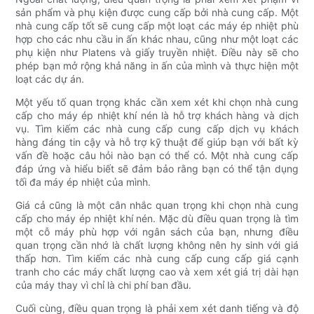
sản phẩm và phụ kiện được cung cấp bởi nhà cung cấp. Một
nhà cung cấp tốt sẽ cung cấp một loạt các máy ép nhiệt phù
hợp cho các nhu cầu in ấn khác nhau, cũng như một loạt các
phụ kiện như Platens và giấy truyền nhiệt. Điều này sẽ cho
phép bạn mở rộng khả năng in ấn của mình và thực hiện một
loạt các dự án.
Một yếu tố quan trọng khác cần xem xét khi chọn nhà cung
cấp cho máy ép nhiệt khí nén là hỗ trợ khách hàng và dịch
vụ. Tìm kiếm các nhà cung cấp cung cấp dịch vụ khách
hàng đáng tin cậy và hỗ trợ kỹ thuật để giúp bạn với bất kỳ
vấn đề hoặc câu hỏi nào bạn có thể có. Một nhà cung cấp
đáp ứng và hiểu biết sẽ đảm bảo rằng bạn có thể tận dụng
tối đa máy ép nhiệt của mình.
Giá cả cũng là một cân nhắc quan trọng khi chọn nhà cung
cấp cho máy ép nhiệt khí nén. Mặc dù điều quan trọng là tìm
một cỗ máy phù hợp với ngân sách của bạn, nhưng điều
quan trọng cần nhớ là chất lượng không nên hy sinh với giá
thấp hơn. Tìm kiếm các nhà cung cấp cung cấp giá cạnh
tranh cho các máy chất lượng cao và xem xét giá trị dài hạn
của máy thay vì chỉ là chi phí ban đầu.
Cuối cùng, điều quan trọng là phải xem xét danh tiếng và độ