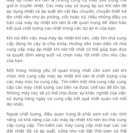
giới in truyền nhiệt. Các máy này sử dụng áp lực khí nén để
áp dụng nhiệt và áp suất lên vật liệu chuyển, chuyển thiết kế
lên chất nền như áo phông, cốc hoặc túi. Hiểu những điều cơ
bản của máy ép nhiệt khí nén là rất quan trọng để đảm bảo
kết quả chất lượng cao nhất trong các dự án in của bạn.
Khi nói đến việc mua máy ép nhiệt khí nén, việc tìm nhà cung
cấp đáng tin cậy là chìa khóa. Hướng dẫn toàn diện về nhà
cung cấp máy ép nhiệt khí nén tốt nhất có thể giúp bạn đưa
ra quyết định sáng suốt và chọn máy tốt nhất cho nhu cầu
của bạn.
Một trong những yếu tố quan trọng nhất cần xem xét khi
chọn nhà cung cấp máy ép nhiệt khí nén là chất lượng của
các máy móc họ cung cấp. Tìm kiếm một nhà cung cấp cung
cấp các máy chất lượng cao bền và được chế tạo để tồn tại.
Những máy này sẽ có thể chịu được sự khắc nghiệt của việc
sử dụng hàng ngày và cung cấp kết quả nhất quán với mỗi
lần nhấn.
Ngoài chất lượng, điều quan trọng là phải xem xét các tính
năng và khả năng của các máy ép nhiệt khí nén do nhà cung
cấp cung cấp. Tìm kiếm các máy cung cấp một loạt các cài
đặt nhiệt độ và áp suất, cũng như cài đặt thời gian có thể