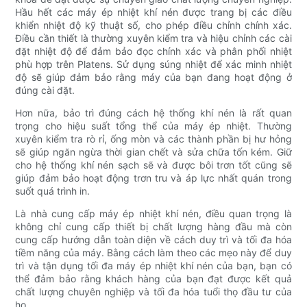
Hầu hết các máy ép nhiệt khí nén được trang bị các điều
khiển nhiệt độ kỹ thuật số, cho phép điều chỉnh chính xác.
Điều cần thiết là thường xuyên kiểm tra và hiệu chỉnh các cài
đặt nhiệt độ để đảm bảo đọc chính xác và phân phối nhiệt
phù hợp trên Platens. Sử dụng súng nhiệt để xác minh nhiệt
độ sẽ giúp đảm bảo rằng máy của bạn đang hoạt động ở
đúng cài đặt.
Hơn nữa, bảo trì đúng cách hệ thống khí nén là rất quan
trọng cho hiệu suất tổng thể của máy ép nhiệt. Thường
xuyên kiểm tra rò rỉ, ống mòn và các thành phần bị hư hỏng
sẽ giúp ngăn ngừa thời gian chết và sửa chữa tốn kém. Giữ
cho hệ thống khí nén sạch sẽ và được bôi trơn tốt cũng sẽ
giúp đảm bảo hoạt động trơn tru và áp lực nhất quán trong
suốt quá trình in.
Là nhà cung cấp máy ép nhiệt khí nén, điều quan trọng là
không chỉ cung cấp thiết bị chất lượng hàng đầu mà còn
cung cấp hướng dẫn toàn diện về cách duy trì và tối đa hóa
tiềm năng của máy. Bằng cách làm theo các mẹo này để duy
trì và tận dụng tối đa máy ép nhiệt khí nén của bạn, bạn có
thể đảm bảo rằng khách hàng của bạn đạt được kết quả
chất lượng chuyên nghiệp và tối đa hóa tuổi thọ đầu tư của
họ.