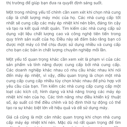
thị trường để giúp bạn đưa ra quyết định sáng suốt.
Một trong những yếu tố chính cần xem xét khi chọn nhà cung
cấp là chất lượng máy móc của họ. Các nhà cung cấp tốt
nhất sẽ cung cấp các máy ép nhiệt khí nén bền, đáng tin cậy
và tạo ra kết quả nhất quán. Tìm kiếm các nhà cung cấp sử
dụng vật liệu chất lượng cao và công nghệ tiên tiến trong
quy trình sản xuất của họ. Điều này sẽ đảm bảo rằng bạn có
được một máy có thể chịu được sử dụng nhiều và cung cấp
cho bạn các bản in chất lượng chuyên nghiệp mỗi lần.
Một yếu tố quan trọng khác cần xem xét là phạm vi của các
sản phẩm và tính năng được cung cấp bởi nhà cung cấp.
Các doanh nghiệp khác nhau có nhu cầu khác nhau khi nói
đến máy ép nhiệt, vì vậy, điều quan trọng là chọn một nhà
cung cấp cung cấp nhiều tùy chọn khác nhau để phù hợp với
yêu cầu của bạn. Tìm kiếm các nhà cung cấp cung cấp một
loạt các kích cỡ, hình dạng và khả năng trong các máy ép
nhiệt khí nén của họ. Các tính năng như điều khiển kỹ thuật
số, áp suất có thể điều chỉnh và bộ định thời tự động có thể
tạo ra sự khác biệt lớn về hiệu quả và dễ sử dụng máy.
Giá cả cũng là một cân nhắc quan trọng khi chọn nhà cung
cấp máy ép nhiệt khí nén. Mặc dù nó rất quan trọng để tìm