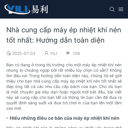
Nhà cung cấp máy ép nhiệt khí nén
tốt nhất: Hướng dẫn toàn diện
2025-07-03
YILI
106
Bạn có đang ở trong thị trường cho một máy ép nhiệt khí nén
nhưng bị choáng ngợp bởi rất nhiều tùy chọn có sẵn? Không
tìm đâu xa! Trong hướng dẫn toàn diện này, chúng tôi sẽ giới
thiệu cho bạn nhà cung cấp máy ép nhiệt khí nén tốt nhất sẽ
đáp ứng tất cả các nhu cầu cấp bách của bạn. Cho dù bạn
là một chuyên gia dày dạn hoặc người mới bắt đầu, bài viết
này sẽ cung cấp cho bạn tất cả thông tin bạn cần để đưa ra
quyết định sáng suốt và đưa trò chơi in của bạn lên một tầm
cao mới.
- Hiểu những điều cơ bản của máy ép nhiệt khí nén
Máy ép nhiệt khí nén là những công cụ thiết yếu trong thế