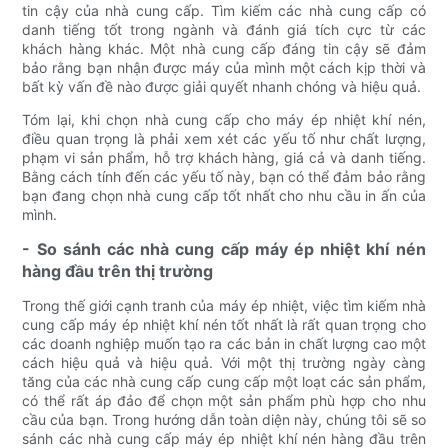
tin cậy của nhà cung cấp. Tìm kiếm các nhà cung cấp có
danh tiếng tốt trong ngành và đánh giá tích cực từ các
khách hàng khác. Một nhà cung cấp đáng tin cậy sẽ đảm
bảo rằng bạn nhận được máy của mình một cách kịp thời và
bất kỳ vấn đề nào được giải quyết nhanh chóng và hiệu quả.
Tóm lại, khi chọn nhà cung cấp cho máy ép nhiệt khí nén,
điều quan trọng là phải xem xét các yếu tố như chất lượng,
phạm vi sản phẩm, hỗ trợ khách hàng, giá cả và danh tiếng.
Bằng cách tính đến các yếu tố này, bạn có thể đảm bảo rằng
bạn đang chọn nhà cung cấp tốt nhất cho nhu cầu in ấn của
mình.
- So sánh các nhà cung cấp máy ép nhiệt khí nén
hàng đầu trên thị trường
Trong thế giới cạnh tranh của máy ép nhiệt, việc tìm kiếm nhà
cung cấp máy ép nhiệt khí nén tốt nhất là rất quan trọng cho
các doanh nghiệp muốn tạo ra các bản in chất lượng cao một
cách hiệu quả và hiệu quả. Với một thị trường ngày càng
tăng của các nhà cung cấp cung cấp một loạt các sản phẩm,
có thể rất áp đảo để chọn một sản phẩm phù hợp cho nhu
cầu của bạn. Trong hướng dẫn toàn diện này, chúng tôi sẽ so
sánh các nhà cung cấp máy ép nhiệt khí nén hàng đầu trên