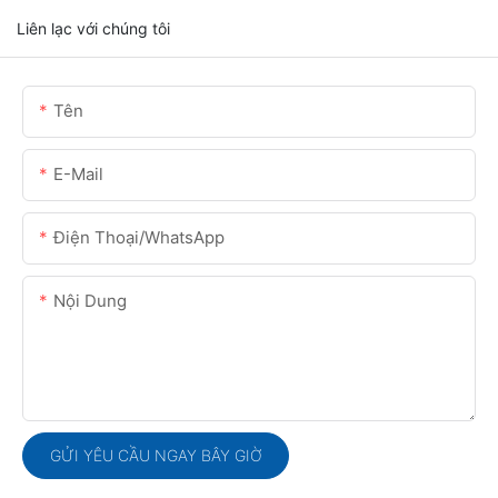
Liên lạc với chúng tôi
Tên
E-Mail
Điện Thoại/WhatsApp
Nội Dung
GỬI YÊU CẦU NGAY BÂY GIỜ