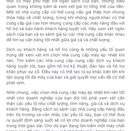
một cỗ máy phù hợp với ngân sách của bạn, nhưng điều
quan trọng không kém là xem xét giá trị tổng thể của tiền.
Một số nhà cung cấp có thể cung cấp giá thấp hơn nhưng
thỏa hiệp về chất lượng, trong khi những người khác có thể
cung cấp giá cao hơn nhưng cung cấp các máy hàng đầu với
hỗ trợ và bảo hành khách hàng tuyệt vời. Hãy xem xét ngân
sách của bạn và so sánh giá từ các nhà cung cấp khác nhau
để tìm sự cân bằng tốt nhất giữa giá cả và chất lượng.
Dịch vụ khách hàng và hỗ trợ cũng là những yếu tố quan
trọng để xem xét khi chọn nhà cung cấp máy ép nhiệt khí
nén. Tìm kiếm các nhà cung cấp cung cấp dịch vụ khách
hàng tuyệt vời, bao gồm hỗ trợ kỹ thuật, đào tạo và hỗ trợ
khắc phục sự cố. Điều này có thể tạo ra sự khác biệt lớn khi
tận dụng tối đa máy của bạn và giải quyết mọi vấn đề có thể
phát sinh.
Nhìn chung, việc chọn nhà cung cấp máy ép nhiệt khí nén tốt
nhất cho doanh nghiệp của bạn đòi hỏi phải xem xét cẩn
thận các yếu tố như chất lượng, tính năng, giá cả và dịch vụ
khách hàng. Bằng cách so sánh các nhà cung cấp hàng đầu
trên thị trường và cân nhắc các yếu tố này, bạn có thể đưa
ra quyết định sáng suốt sẽ có lợi cho doanh nghiệp của bạn
trong thời gian dài. Cho dù bạn đang tìm kiếm một máy chất