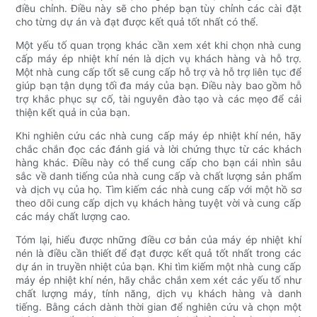
điều chỉnh. Điều này sẽ cho phép bạn tùy chỉnh các cài đặt
cho từng dự án và đạt được kết quả tốt nhất có thể.
Một yếu tố quan trọng khác cần xem xét khi chọn nhà cung
cấp máy ép nhiệt khí nén là dịch vụ khách hàng và hỗ trợ.
Một nhà cung cấp tốt sẽ cung cấp hỗ trợ và hỗ trợ liên tục để
giúp bạn tận dụng tối đa máy của bạn. Điều này bao gồm hỗ
trợ khắc phục sự cố, tài nguyên đào tạo và các mẹo để cải
thiện kết quả in của bạn.
Khi nghiên cứu các nhà cung cấp máy ép nhiệt khí nén, hãy
chắc chắn đọc các đánh giá và lời chứng thực từ các khách
hàng khác. Điều này có thể cung cấp cho bạn cái nhìn sâu
sắc về danh tiếng của nhà cung cấp và chất lượng sản phẩm
và dịch vụ của họ. Tìm kiếm các nhà cung cấp với một hồ sơ
theo dõi cung cấp dịch vụ khách hàng tuyệt vời và cung cấp
các máy chất lượng cao.
Tóm lại, hiểu được những điều cơ bản của máy ép nhiệt khí
nén là điều cần thiết để đạt được kết quả tốt nhất trong các
dự án in truyền nhiệt của bạn. Khi tìm kiếm một nhà cung cấp
máy ép nhiệt khí nén, hãy chắc chắn xem xét các yếu tố như
chất lượng máy, tính năng, dịch vụ khách hàng và danh
tiếng. Bằng cách dành thời gian để nghiên cứu và chọn một