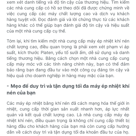
xem xét danh tiếng và độ tin cậy của thương hiệu. Tìm kiếm
các nhà cung cấp có hồ sơ theo dõi đã được chứng minh về
việc cung cấp các máy chất lượng cao và dịch vụ khách
hàng tuyệt vời. Đọc đánh giá và lời chứng thực từ các khách
hàng khác có thể giúp bạn đánh giá độ tin cậy và hiệu suất
của một nhà cung cấp cụ thể.
Tóm lại, khi tìm kiếm một nhà cung cấp máy ép nhiệt khí nén
chất lượng cao, điều quan trọng là phải xem xét phạm vi áp
suất, kích thước Platen, yếu tố sưởi ấm, dễ sử dụng và danh
tiếng thương hiệu. Bằng cách chọn một nhà cung cấp cung
cấp máy móc với các tính năng chính này, bạn có thể đảm
bảo rằng bạn đang đầu tư vào một công cụ đáng tin cậy và
hiệu quả cho doanh nghiệp in hàng may mặc của bạn.
- Mẹo để duy trì và tận dụng tối đa máy ép nhiệt khí
nén của bạn
Các máy ép nhiệt bằng khí nén đã cách mạng hóa thế giới in
nhiệt, cung cấp thời gian sản xuất nhanh hơn, áp lực nhất
quán và kết quả chất lượng cao. Là nhà cung cấp máy ép
nhiệt khí nén, điều quan trọng là không chỉ cung cấp thiết bị
hàng đầu cho khách hàng của bạn mà còn cung cấp hướng
dẫn về cách duy trì và tận dụng tối đa khoản đầu tư của họ.