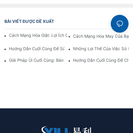
BÀI VIẾT ĐƯỢC ĐỀ XUẤT
Nguồn
Cách Mạng Hóa Giặt: Lợi Ích Của Máy Ủi Đường Hầm Tự Động
Cách Mạng Hóa May Của Bạn 
Hướng Dẫn Cuối Cùng Để Sử Dụng Máy Hút Chủ Đề
Những Lợi Thế Của Việc Sử Dụ
Giải Pháp Ủi Cuối Cùng: Bàn Ủi Chân Không Cầu Nối
Hướng Dẫn Cuối Cùng Để Chọn