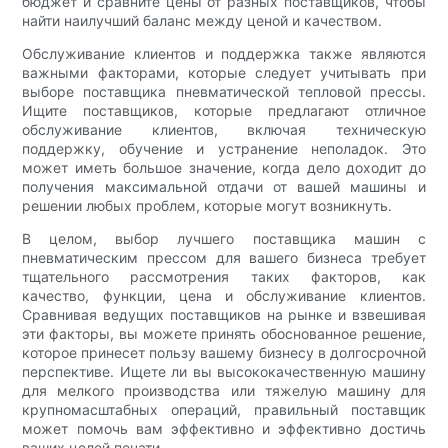
бюджет и сравните цены от разных поставщиков, чтобы
найти наилучший баланс между ценой и качеством.
Обслуживание клиентов и поддержка также являются
важными факторами, которые следует учитывать при
выборе поставщика пневматической тепловой прессы.
Ищите поставщиков, которые предлагают отличное
обслуживание клиентов, включая техническую
поддержку, обучение и устранение неполадок. Это
может иметь большое значение, когда дело доходит до
получения максимальной отдачи от вашей машины и
решении любых проблем, которые могут возникнуть.
В целом, выбор лучшего поставщика машин с
пневматическим прессом для вашего бизнеса требует
тщательного рассмотрения таких факторов, как
качество, функции, цена и обслуживание клиентов.
Сравнивая ведущих поставщиков на рынке и взвешивая
эти факторы, вы можете принять обоснованное решение,
которое принесет пользу вашему бизнесу в долгосрочной
перспективе. Ищете ли вы высококачественную машину
для мелкого производства или тяжелую машину для
крупномасштабных операций, правильный поставщик
может помочь вам эффективно и эффективно достичь
ваших целей печати.