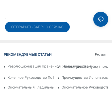
ОТПРАВИТЬ ЗАПРОС СЕЙЧАС
РЕКОМЕНДУЕМЫЕ СТАТЬИ
Ресурс
Революционизация Прачечной: Преимущества Автоматичес
Революционизируйте Шить С
Конечное Руководство По Использованию Машины Для Сос
Преимущества Использовани
Окончательный Гладильный Раствор: Гладильный Стол Мо
Окончательное Руководство