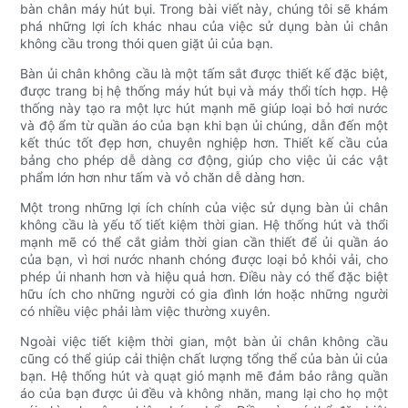
bàn chân máy hút bụi. Trong bài viết này, chúng tôi sẽ khám
phá những lợi ích khác nhau của việc sử dụng bàn ủi chân
không cầu trong thói quen giặt ủi của bạn.
Bàn ủi chân không cầu là một tấm sắt được thiết kế đặc biệt,
được trang bị hệ thống máy hút bụi và máy thổi tích hợp. Hệ
thống này tạo ra một lực hút mạnh mẽ giúp loại bỏ hơi nước
và độ ẩm từ quần áo của bạn khi bạn ủi chúng, dẫn đến một
kết thúc tốt đẹp hơn, chuyên nghiệp hơn. Thiết kế cầu của
bảng cho phép dễ dàng cơ động, giúp cho việc ủi các vật
phẩm lớn hơn như tấm và vỏ chăn dễ dàng hơn.
Một trong những lợi ích chính của việc sử dụng bàn ủi chân
không cầu là yếu tố tiết kiệm thời gian. Hệ thống hút và thổi
mạnh mẽ có thể cắt giảm thời gian cần thiết để ủi quần áo
của bạn, vì hơi nước nhanh chóng được loại bỏ khỏi vải, cho
phép ủi nhanh hơn và hiệu quả hơn. Điều này có thể đặc biệt
hữu ích cho những người có gia đình lớn hoặc những người
có nhiều việc phải làm việc thường xuyên.
Ngoài việc tiết kiệm thời gian, một bàn ủi chân không cầu
cũng có thể giúp cải thiện chất lượng tổng thể của bàn ủi của
bạn. Hệ thống hút và quạt gió mạnh mẽ đảm bảo rằng quần
áo của bạn được ủi đều và không nhăn, mang lại cho họ một