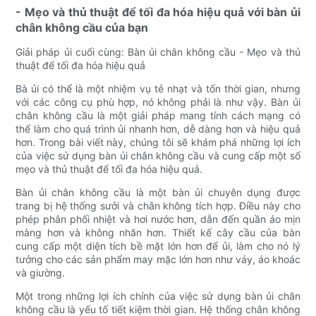
- Mẹo và thủ thuật để tối đa hóa hiệu quả với bàn ủi
chân không cầu của bạn
Giải pháp ủi cuối cùng: Bàn ủi chân không cầu - Mẹo và thủ
thuật để tối đa hóa hiệu quả
Bà ủi có thể là một nhiệm vụ tẻ nhạt và tốn thời gian, nhưng
với các công cụ phù hợp, nó không phải là như vậy. Bàn ủi
chân không cầu là một giải pháp mang tính cách mạng có
thể làm cho quá trình ủi nhanh hơn, dễ dàng hơn và hiệu quả
hơn. Trong bài viết này, chúng tôi sẽ khám phá những lợi ích
của việc sử dụng bàn ủi chân không cầu và cung cấp một số
mẹo và thủ thuật để tối đa hóa hiệu quả.
Bàn ủi chân không cầu là một bàn ủi chuyên dụng được
trang bị hệ thống sưởi và chân không tích hợp. Điều này cho
phép phân phối nhiệt và hơi nước hơn, dẫn đến quần áo mịn
màng hơn và không nhăn hơn. Thiết kế cây cầu của bàn
cung cấp một diện tích bề mặt lớn hơn để ủi, làm cho nó lý
tưởng cho các sản phẩm may mặc lớn hơn như váy, áo khoác
và giường.
Một trong những lợi ích chính của việc sử dụng bàn ủi chân
không cầu là yếu tố tiết kiệm thời gian. Hệ thống chân không