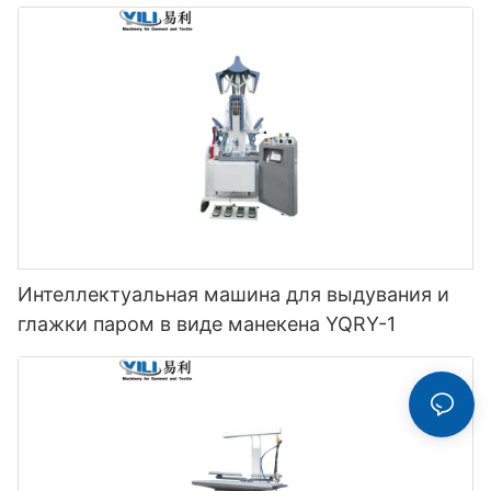
3000/5000/7000/9000/11000QSY
Интеллектуальная машина для выдувания и
глажки паром в виде манекена YQRY-1