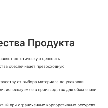
ства Продукта
бавляет эстетическую ценность
ества обеспечивает превосходную
качеству от выбора материала до упаковки
ии, используемые в производстве для обеспечения
нутый при ограниченных корпоративных ресурсах