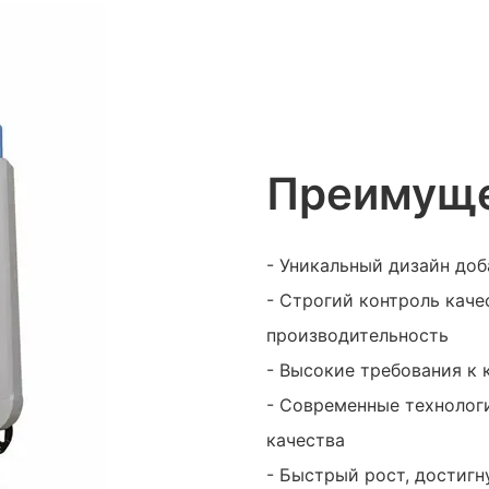
Преимуще
- Уникальный дизайн до
- Строгий контроль кач
производительность
- Высокие требования к 
- Современные технолог
качества
- Быстрый рост, достиг