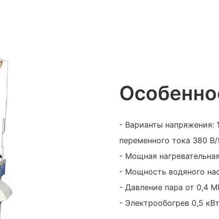
Особенно
- Варианты напряжения: 
переменного тока 380 В/
- Мощная нагревательна
- Мощность водяного нас
- Давление пара от 0,4 
- Электрообогрев 0,5 кВ