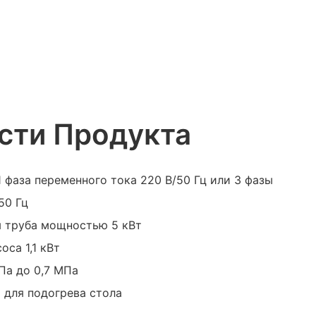
сти Продукта
1 фаза переменного тока 220 В/50 Гц или 3 фазы
50 Гц
я труба мощностью 5 кВт
оса 1,1 кВт
МПа до 0,7 МПа
т для подогрева стола