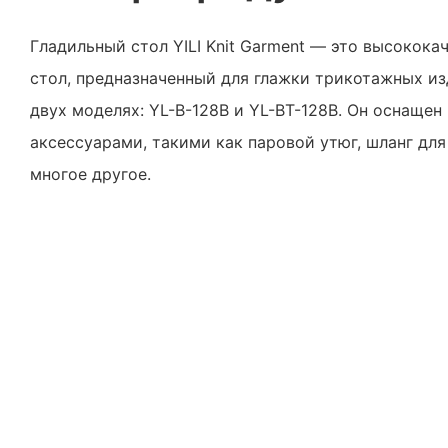
Гладильный стол YILI Knit Garment — это высокок
стол, предназначенный для глажки трикотажных из
двух моделях: YL-B-128B и YL-BT-128B. Он оснаще
аксессуарами, такими как паровой утюг, шланг для
многое другое.