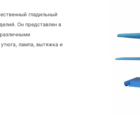
ачественный гладильный
делий. Он представлен в
н различными
 утюга, лампа, вытяжка и