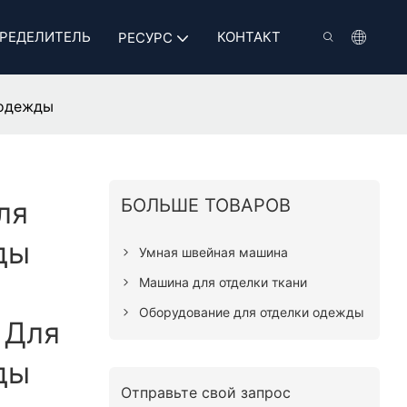
РЕДЕЛИТЕЛЬ
КОНТАКТ
РЕСУРС
 одежды
БОЛЬШЕ ТОВАРОВ
ля
ды
Умная швейная машина
Машина для отделки ткани
Оборудование для отделки одежды
 Для
ды
Отправьте свой запрос