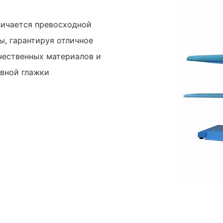
личается превосходной
, гарантируя отличное
ачественных материалов и
вной глажки