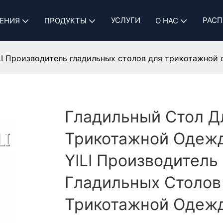
УСЛУГИ
РАСП
ЕНИЯ
ПРОДУКТЫ
О НАС
LI Производитель гладильных столов для трикотажной
Гладильный Стол Д
Трикотажной Одеж
YILI Производитель
Гладильных Столов
Трикотажной Одеж