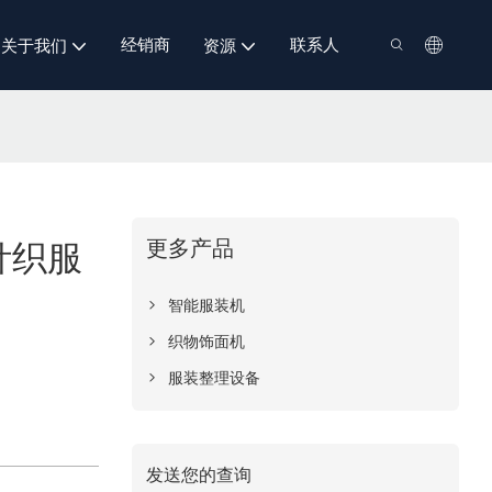
经销商
联系人
关于我们
资源
更多产品
针织服
智能服装机
织物饰面机
服装整理设备
发送您的查询