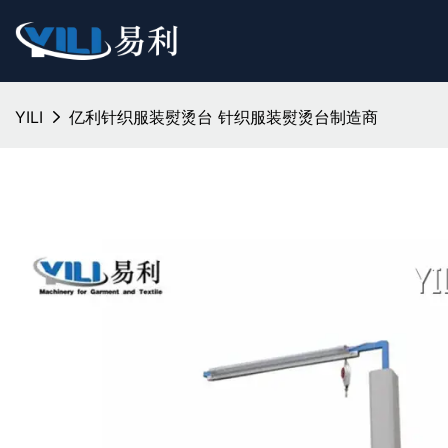
YILI
亿利针织服装熨烫台 针织服装熨烫台制造商