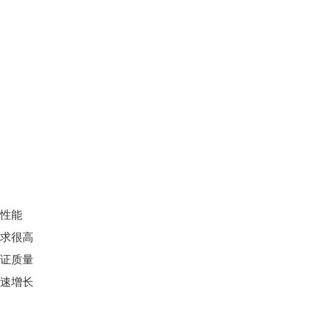
值
的性能
要求很高
保证质量
快速增长