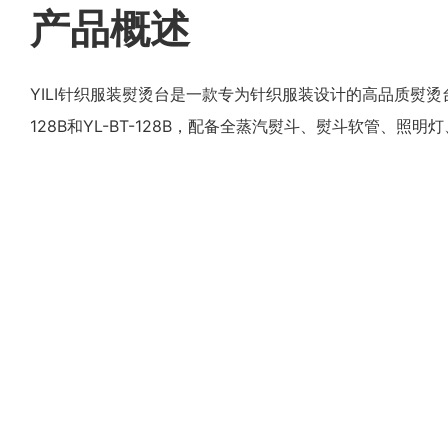
产品概述
YILI针织服装熨烫台是一款专为针织服装设计的高品质熨烫台
128B和YL-BT-128B，配备全蒸汽熨斗、熨斗软管、照