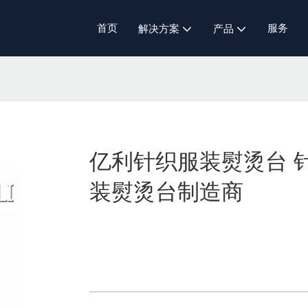
首页
服务
解决方案
产品
亿利针织服装熨烫台 
装熨烫台制造商