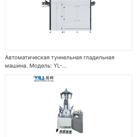
Автоматическая туннельная гладильная
машина. Модель: YL-
3000/5000/7000/9000/11000QSY