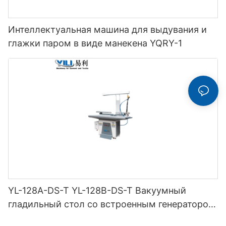
Интеллектуальная машина для выдувания и
глажки паром в виде манекена YQRY-1
YL-128A-DS-T YL-128B-DS-T Вакуумный
гладильный стол со встроенным генератором
ниток (с дымоходом и вешалкой для утюга) с