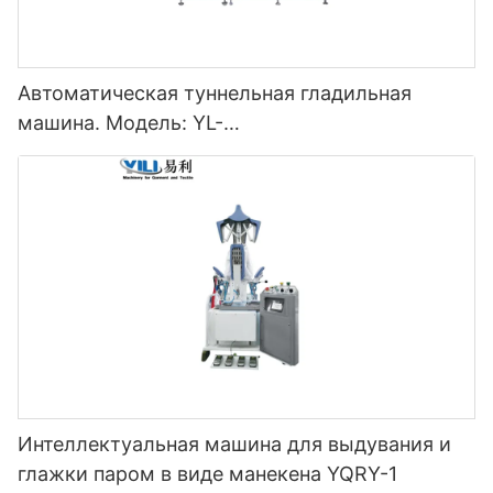
Автоматическая туннельная гладильная
машина. Модель: YL-
3000/5000/7000/9000/11000QSY
Интеллектуальная машина для выдувания и
глажки паром в виде манекена YQRY-1