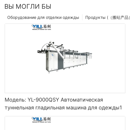
ВЫ МОГЛИ БЫ
Оборудование для отделки одежды
Продукты (（搬站产品
Модель: YL-9000QSY Автоматическая
туннельная гладильная машина для одежды1