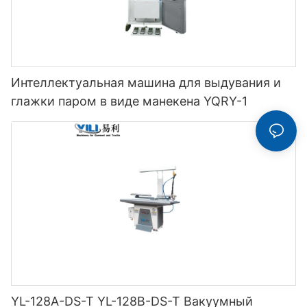
Интеллектуальная машина для выдувания и
глажки паром в виде манекена YQRY-1
YL-128A-DS-T YL-128B-DS-T Вакуумный