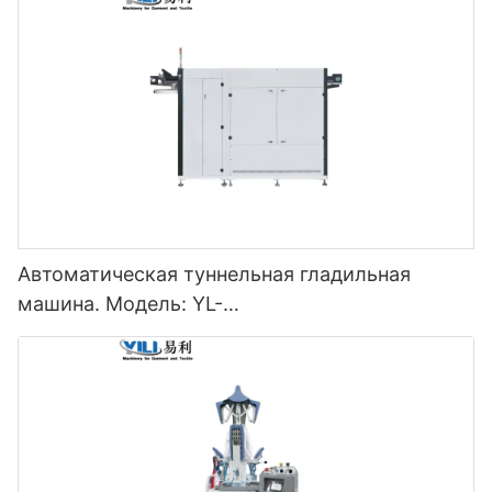
Автоматическая туннельная гладильная
машина. Модель: YL-
3000/5000/7000/9000/11000QSY