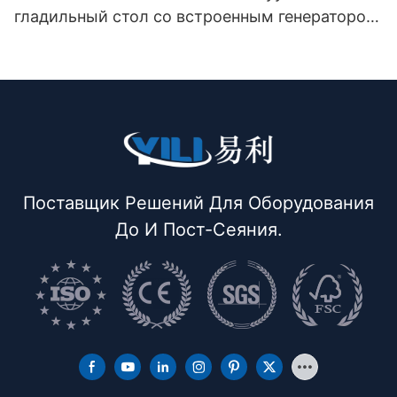
гладильный стол со встроенным генератором
ниток (с дымоходом и вешалкой для утюга) с
двойной защелкой
Поставщик Решений Для Оборудования
До И Пост-Сеяния.