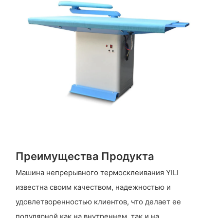
Преимущества Продукта
Машина непрерывного термосклеивания YILI
известна своим качеством, надежностью и
удовлетворенностью клиентов, что делает ее
популярной как на внутреннем, так и на