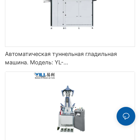
Автоматическая туннельная гладильная
машина. Модель: YL-
3000/5000/7000/9000/11000QSY