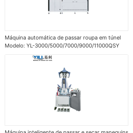
Máquina automática de passar roupa em túnel
Modelo: YL-3000/5000/7000/9000/11000QSY
Máquina inteligente de passar e secar manequins