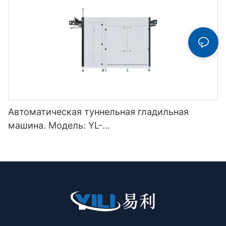
Автоматическая туннельная гладильная
машина. Модель: YL-
3000/5000/7000/9000/11000QSY