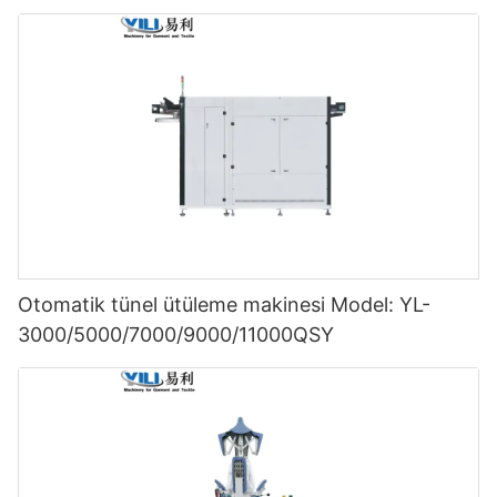
Otomatik tünel ütüleme makinesi Model: YL-
3000/5000/7000/9000/11000QSY