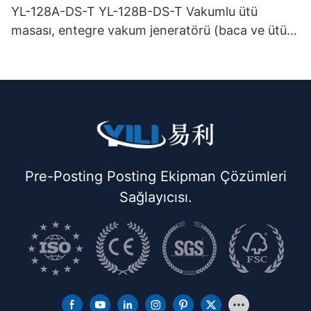
YL-128A-DS-T YL-128B-DS-T Vakumlu ütü
masası, entegre vakum jeneratörü (baca ve ütü
askısı ile birlikte) çift katlı
Pre-Posting Posting Ekipman Çözümleri
Sağlayıcısı.