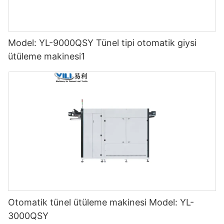
Model: YL-9000QSY Tünel tipi otomatik giysi
ütüleme makinesi1
Otomatik tünel ütüleme makinesi Model: YL-
3000QSY