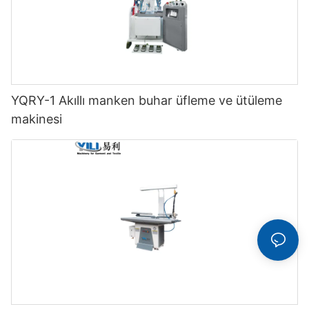
YQRY-1 Akıllı manken buhar üfleme ve ütüleme
makinesi