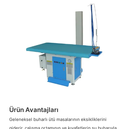
Ürün Avantajları
Geleneksel buharlı ütü masalarının eksikliklerini
giderir, çalışma ortamının ve kıyafetlerin su buharıyla