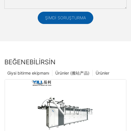
ŞIMDI SORUŞTURMA
BEĞENEBILIRSIN
Giysi bitirme ekipmanı
Ürünler (搬站产品)
Ürünler