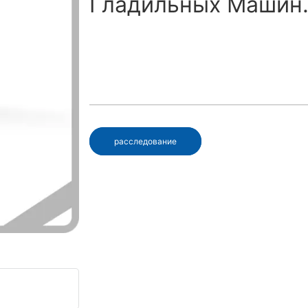
Гладильных Машин
расследование