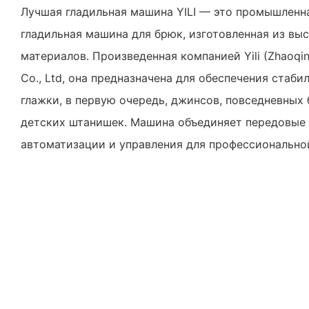
Лучшая гладильная машина YILI — это промышленн
гладильная машина для брюк, изготовленная из вы
материалов. Произведенная компанией Yili (Zhaoqing
Co., Ltd, она предназначена для обеспечения стаб
глажки, в первую очередь, джинсов, повседневных
детских штанишек. Машина объединяет передовые
автоматизации и управления для профессионально