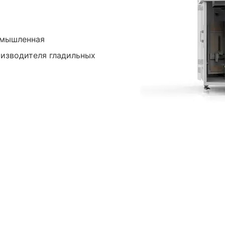
омышленная
оизводителя гладильных