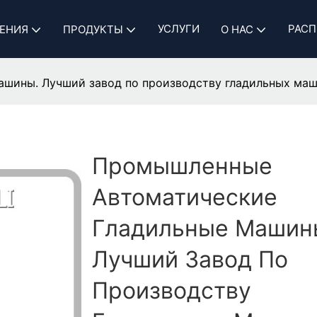
УСЛУГИ
РАСП
ЕНИЯ
ПРОДУКТЫ
О НАС
шины. Лучший завод по производству гладильных маш
Промышленные
Автоматические
Гладильные Машин
Лучший Завод По
Производству