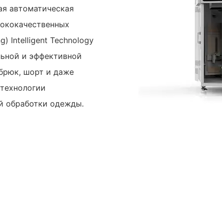
ая автоматическая
сококачественных
) Intelligent Technology
ильной и эффективной
 брюк, шорт и даже
 технологии
й обработки одежды.