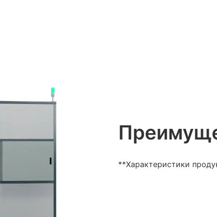
Преимуще
**Характеристики проду