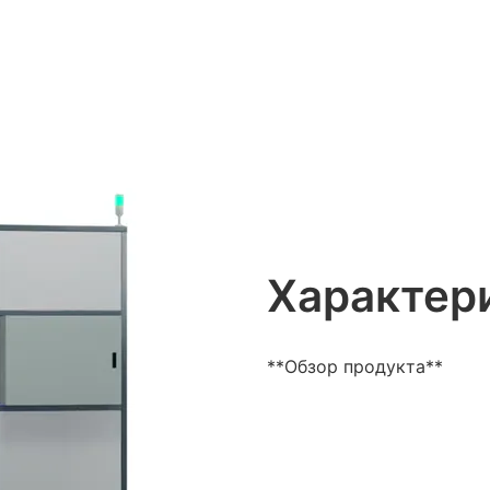
Характер
**Обзор продукта**