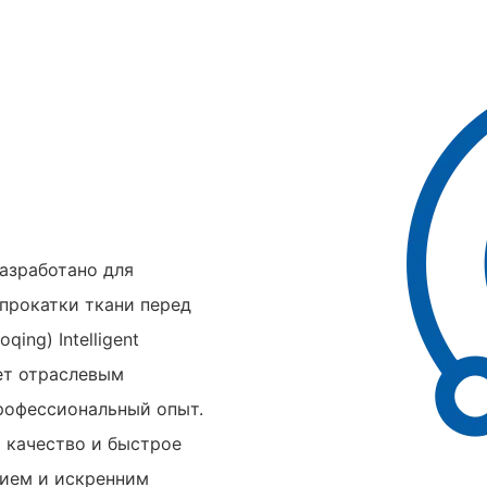
азработано для
прокатки ткани перед
ing) Intelligent
ует отраслевым
профессиональный опыт.
а качество и быстрое
нием и искренним