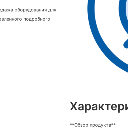
родажа оборудования для
тавленного подробного
Характер
**Обзор продукта**