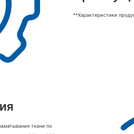
**Характеристики проду
ия
наматывания ткани по