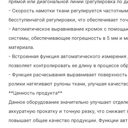
прямой или диагональной линии (регулировка по ди
- Скорость намотки ткани регулируется частотны
бесступенчатой ​​регулировки, что обеспечивает то
- Автоматическое выравнивание кромок с помощь
системы, обеспечивающее погрешность в 5 мм и 
материала.
- Встроенная функция автоматического измерения 
позволяет контролировать ее длину в процессе об
- Функция расчесывания выравнивает поверхность
ролики натягивают рулоны ткани, улучшая качество
**Ценность продукта**
Данное оборудование значительно улучшает отделк
аккуратную прокатку и точную резку, что снижает
повышает общее качество продукции. Функции ав