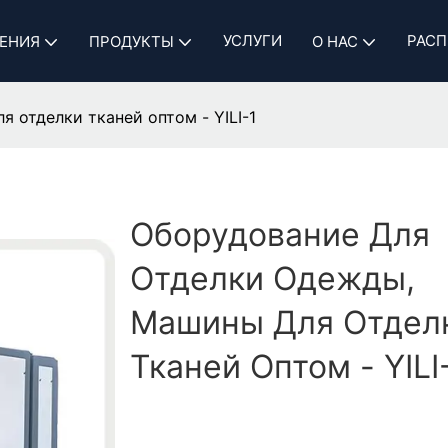
УСЛУГИ
РАСП
ЕНИЯ
ПРОДУКТЫ
О НАС
 отделки тканей оптом - YILI-1
Оборудование Для
Отделки Одежды,
Машины Для Отдел
Тканей Оптом - YILI