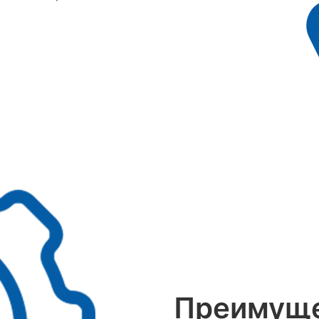
Преимуще