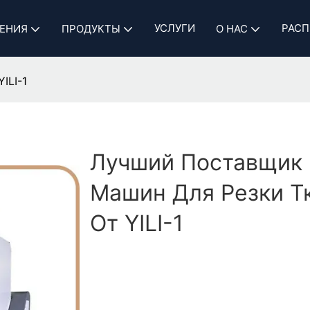
УСЛУГИ
РАСП
ЕНИЯ
ПРОДУКТЫ
О НАС
ILI-1
Лучший Поставщик
Машин Для Резки Т
От YILI-1