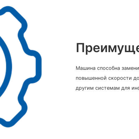
Преимуще
Машина способна заменит
повышенной скорости до
другим системам для ин