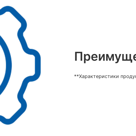
Преимуще
**Характеристики проду