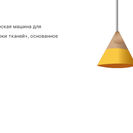
еская машина для
ки тканей», основанное