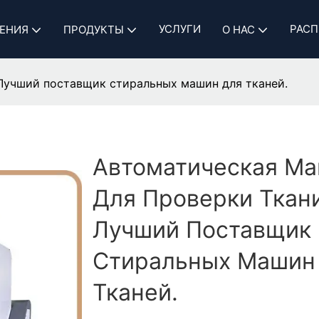
УСЛУГИ
РАСП
ЕНИЯ
ПРОДУКТЫ
О НАС
Лучший поставщик стиральных машин для тканей.
Автоматическая М
Для Проверки Ткани
Лучший Поставщик
Стиральных Машин
Тканей.