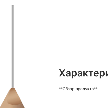
Характер
**Обзор продукта**