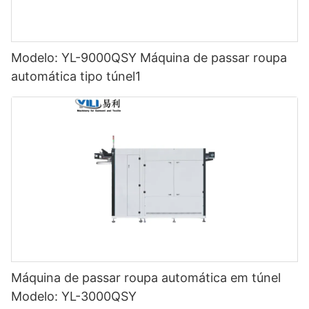
Modelo: YL-9000QSY Máquina de passar roupa
automática tipo túnel1
Máquina de passar roupa automática em túnel
Modelo: YL-3000QSY