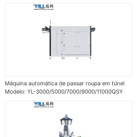
Máquina automática de passar roupa em túnel
Modelo: YL-3000/5000/7000/9000/11000QSY