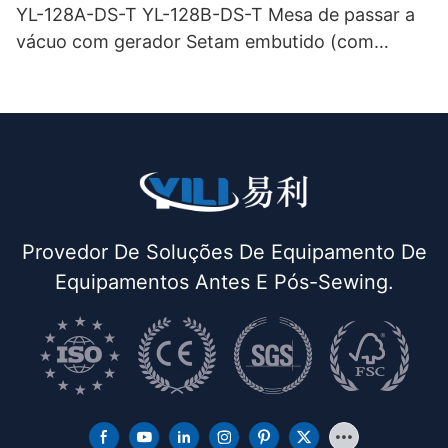
YL-128A-DS-T YL-128B-DS-T Mesa de passar a
vácuo com gerador Setam embutido (com
chaminé e suporte para ferro) de dupla função
Provedor De Soluções De Equipamento De
Equipamentos Antes E Pós-Sewing.