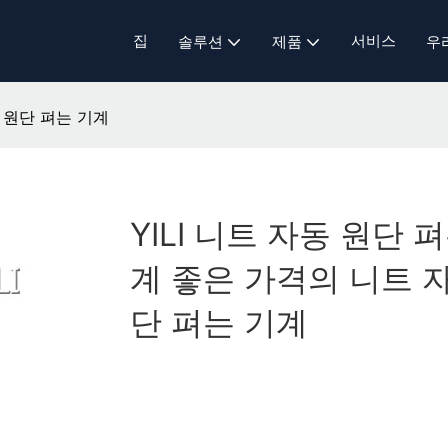
집
서비스
솔루션
제품
우
동 원단 펴는 기계
YILI 니트 자동 원단 
계 좋은 가격의 니트 
단 펴는 기계