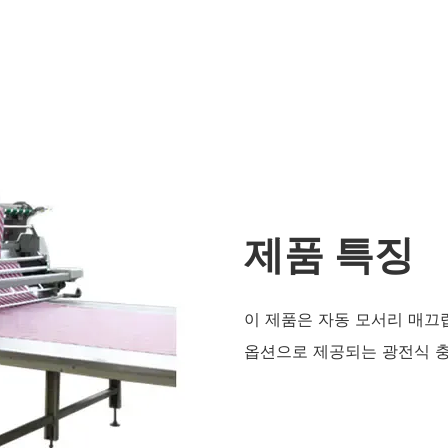
제품 특징
이 제품은 자동 모서리 매끄럽
옵션으로 제공되는 광전식 충