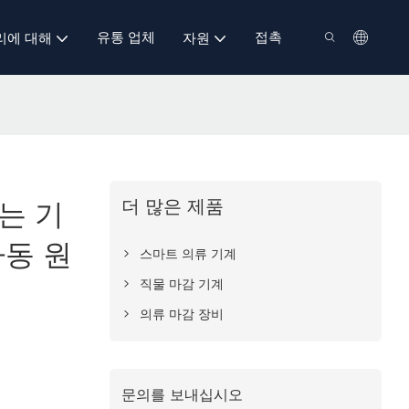
유통 업체
접촉
리에 대해
자원
더 많은 제품
펴는 기
자동 원
스마트 의류 기계
직물 마감 기계
의류 마감 장비
문의를 보내십시오