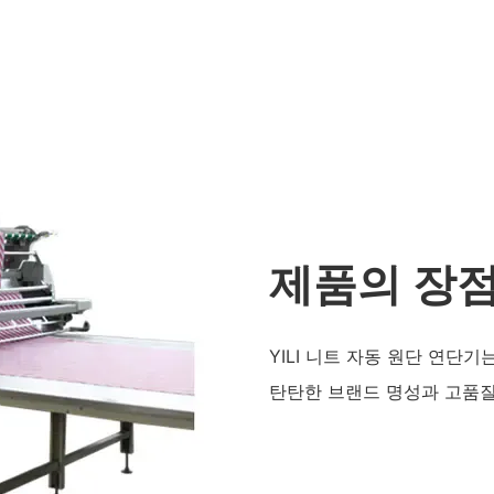
제품의 장
YILI 니트 자동 원단 연단기
탄탄한 브랜드 명성과 고품질