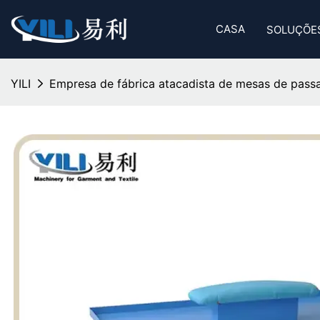
CASA
SOLUÇÕE
YILI
Empresa de fábrica atacadista de mesas de pass