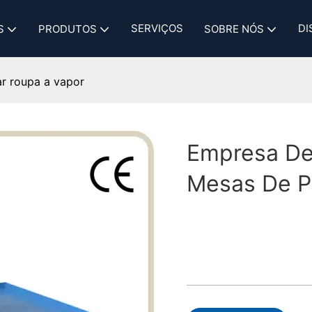
SERVIÇOS
DI
S
PRODUTOS
SOBRE NÓS
ar roupa a vapor
Empresa De
Mesas De P