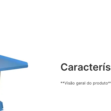
Caracterís
**Visão geral do produto*