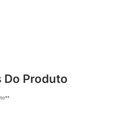
 Do Produto
uto**