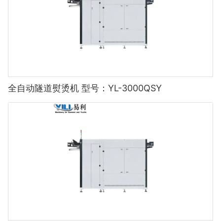
全自动隧道熨烫机 型号：YL-3000QSY