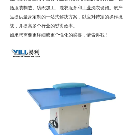
括服装制造、纺织加工、洗衣服务和工业洗衣设施。该产
品提供量身定制的一站式解决方案，以应对特定的操作挑
战，并提高多个行业的熨烫效率。
如果您需要更详细或更个性化的摘要，请告诉我！