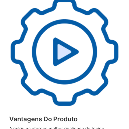
Vantagens Do Produto
A máquina oferece melhor qualidade do tecido,