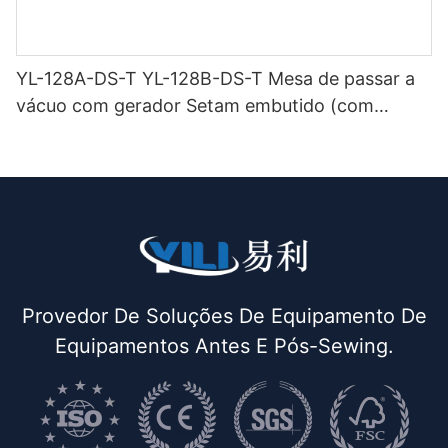
YL-128A-DS-T YL-128B-DS-T Mesa de passar a
vácuo com gerador Setam embutido (com
chaminé e suporte para ferro) de dupla função
Provedor De Soluções De Equipamento De
Equipamentos Antes E Pós-Sewing.