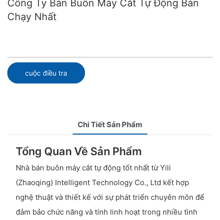
Công Ty Bán Buôn Máy Cắt Tự Động Bán
Chạy Nhất
cuộc điều tra
Chi Tiết Sản Phẩm
Tổng Quan Về Sản Phẩm
Nhà bán buôn máy cắt tự động tốt nhất từ ​​Yili
(Zhaoqing) Intelligent Technology Co., Ltd kết hợp
nghệ thuật và thiết kế với sự phát triển chuyên môn để
đảm bảo chức năng và tính linh hoạt trong nhiều tình