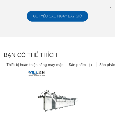
GỬI YÊU CẦU NGAY BÂY GIỜ
BẠN CÓ THỂ THÍCH
Thiết bị hoàn thiện hàng may mặc
Sản phẩm （）
Sản phẩ