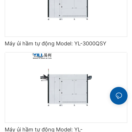
Máy ủi hầm tự động Model: YL-3000QSY
Máy ủi hầm tự động Model: YL-