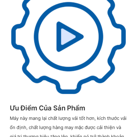
Ưu Điểm Của Sản Phẩm
Máy này mang lại chất lượng vải tốt hơn, kích thước vải
ổn định, chất lượng hàng may mặc được cải thiện và
giá trị thương hiệu tăng lên, khiến nó trở thành khoản