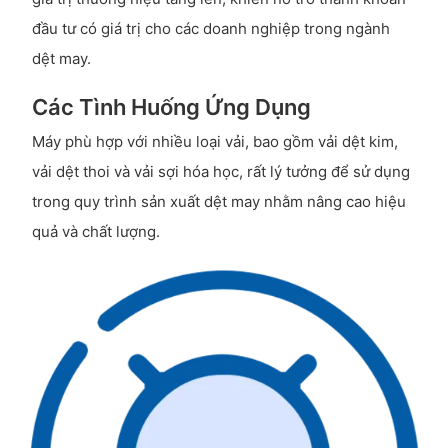
đầu tư có giá trị cho các doanh nghiệp trong ngành
dệt may.
Các Tình Huống Ứng Dụng
Máy phù hợp với nhiều loại vải, bao gồm vải dệt kim,
vải dệt thoi và vải sợi hóa học, rất lý tưởng để sử dụng
trong quy trình sản xuất dệt may nhằm nâng cao hiệu
quả và chất lượng.