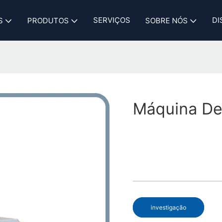
SERVIÇOS
DI
S
PRODUTOS
SOBRE NÓS
Máquina De
investigação