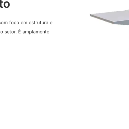
to
 com foco em estrutura e
no setor. É amplamente