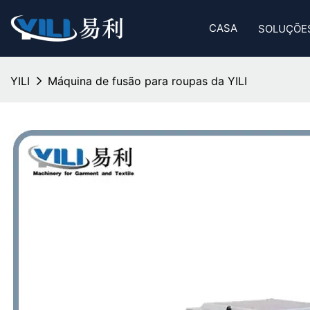
CASA
SOLUÇÕE
YILI
Máquina de fusão para roupas da YILI