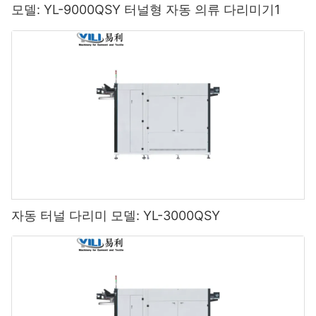
모델: YL-9000QSY 터널형 자동 의류 다리미기1
자동 터널 다리미 모델: YL-3000QSY