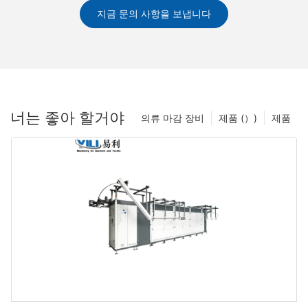
지금 문의 사항을 보냅니다
너는 좋아 할거야
의류 마감 장비
제품 (）)
제품