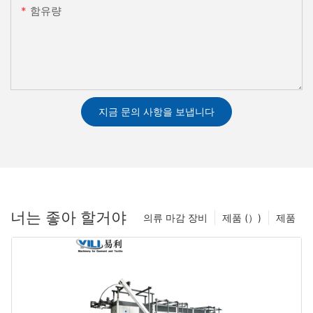
함유량
지금 문의 사항을 보냅니다
너는 좋아 할거야
의류 마감 장비
제품 (）)
제품