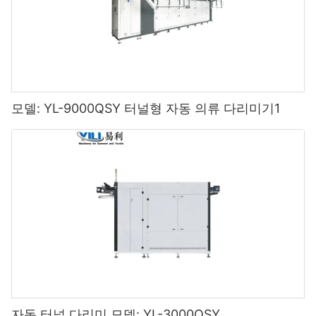
모델: YL-9000QSY 터널형 자동 의류 다리미기1
자동 터널 다리미 모델: YL-3000QSY