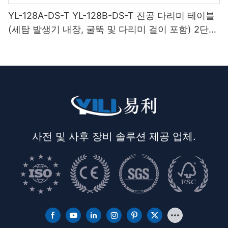
YL-128A-DS-T YL-128B-DS-T 진공 다리미 테이블
(세탐 발생기 내장, 굴뚝 및 다리미 걸이 포함) 2단
받침대
사전 및 사후 장비 솔루션 제공 업체.