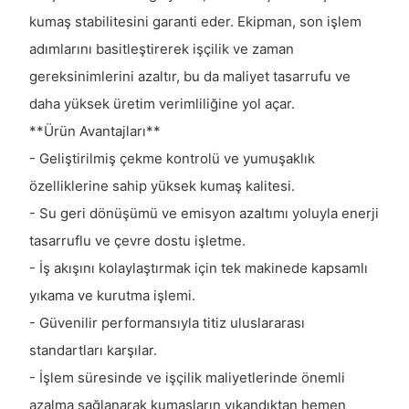
kumaş stabilitesini garanti eder. Ekipman, son işlem
adımlarını basitleştirerek işçilik ve zaman
gereksinimlerini azaltır, bu da maliyet tasarrufu ve
daha yüksek üretim verimliliğine yol açar.
**Ürün Avantajları**
- Geliştirilmiş çekme kontrolü ve yumuşaklık
özelliklerine sahip yüksek kumaş kalitesi.
- Su geri dönüşümü ve emisyon azaltımı yoluyla enerji
tasarruflu ve çevre dostu işletme.
- İş akışını kolaylaştırmak için tek makinede kapsamlı
yıkama ve kurutma işlemi.
- Güvenilir performansıyla titiz uluslararası
standartları karşılar.
- İşlem süresinde ve işçilik maliyetlerinde önemli
azalma sağlanarak kumaşların yıkandıktan hemen