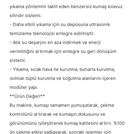
yıkama yöntemini taklit eden benzersiz kumaş kılavuz
silindir sistemi.
- Daha etkili yıkama için su deposuna ultrasonik
temizleme teknolojisi entegre edilmiştir.
- Atık su deşarjını en aza indirmek ve enerji
verimliliğini artırmak için entegre su geri dönüşüm
sistemi.
- Yıkama, sıcak hava ile kurutma, buharla kurutma,
ısıtmalı tüplü kurutma ve soğutma alanlarını içeren
modüler yapı.
**Ürün Değeri**
Bu makine, kumaşı tamamen yumuşatarak, çekme
kontrolünü artırarak ve kumaşın dokusunu ve
görünümünü iyileştirerek kumaş kalitesini artırır. %100
ön çekme etkisi sağlayarak, sonraki işlemler için