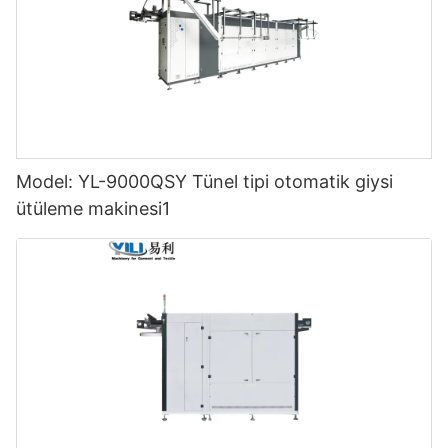
Model: YL-9000QSY Tünel tipi otomatik giysi
ütüleme makinesi1