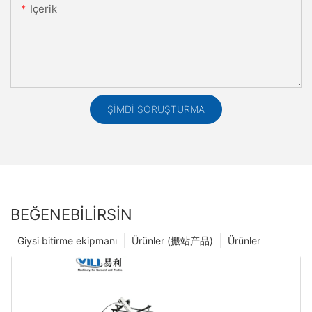
Içerik
ŞIMDI SORUŞTURMA
BEĞENEBILIRSIN
Giysi bitirme ekipmanı
Ürünler (搬站产品)
Ürünler