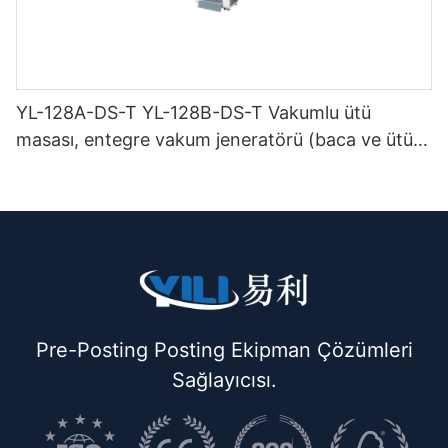
YL-128A-DS-T YL-128B-DS-T Vakumlu ütü
masası, entegre vakum jeneratörü (baca ve ütü
askısı ile birlikte) çift katlı
Pre-Posting Posting Ekipman Çözümleri
Sağlayıcısı.