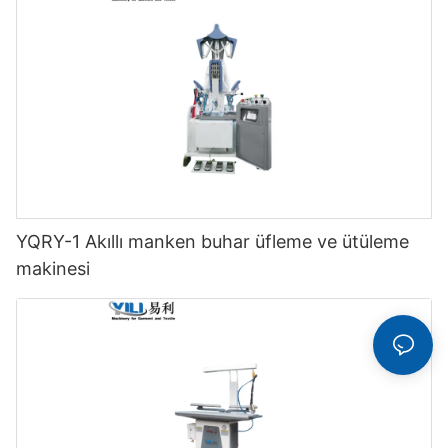
YQRY-1 Akıllı manken buhar üfleme ve ütüleme
makinesi