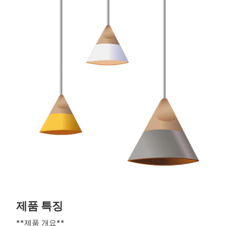
제품 특징
**제품 개요**