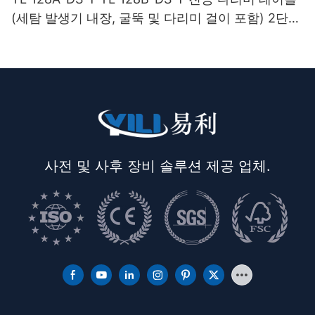
(세탐 발생기 내장, 굴뚝 및 다리미 걸이 포함) 2단
받침대
사전 및 사후 장비 솔루션 제공 업체.