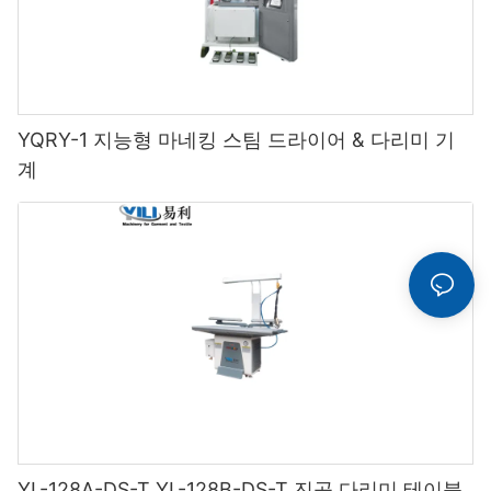
YQRY-1 지능형 마네킹 스팀 드라이어 & 다리미 기
계
YL-128A-DS-T YL-128B-DS-T 진공 다리미 테이블