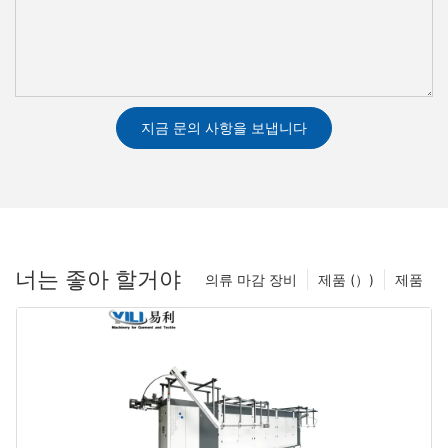
지금 문의 사항을 보냅니다
너는 좋아 할거야
의류 마감 장비
제품 (）)
제품