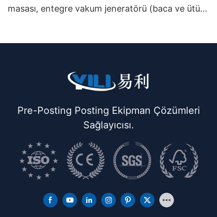
masası, entegre vakum jeneratörü (baca ve ütü
askısı ile birlikte) çift katlı
Pre-Posting Posting Ekipman Çözümleri
Sağlayıcısı.