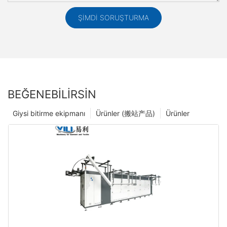
ŞIMDI SORUŞTURMA
BEĞENEBILIRSIN
Giysi bitirme ekipmanı
Ürünler (搬站产品)
Ürünler