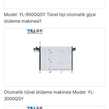
Model: YL-9000QSY Tünel tipi otomatik giysi
ütüleme makinesi1
Otomatik tünel ütüleme makinesi Model: YL-
3000QSY