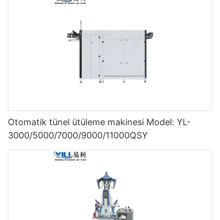
Otomatik tünel ütüleme makinesi Model: YL-
3000/5000/7000/9000/11000QSY