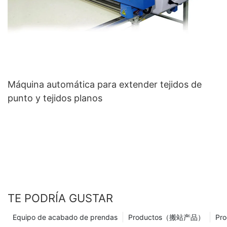
Máquina automática para extender tejidos de
punto y tejidos planos
TE PODRÍA GUSTAR
Equipo de acabado de prendas
Productos（搬站产品）
Pro