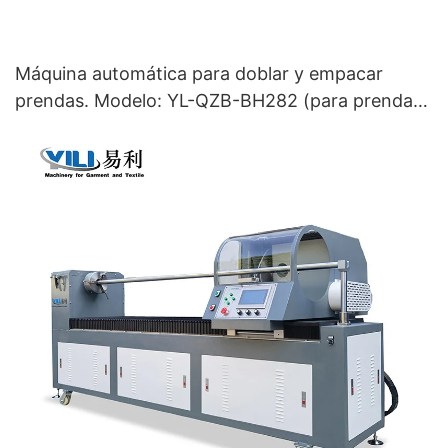
Máquina automática para doblar y empacar
prendas. Modelo: YL-QZB-BH282 (para prendas
finas y gruesas).