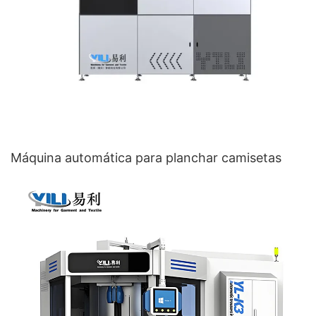
Máquina automática para planchar camisetas