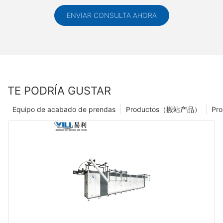
ENVIAR CONSULTA AHORA
TE PODRÍA GUSTAR
Equipo de acabado de prendas
Productos（搬站产品）
Pro