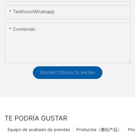
Teléfono/whatsapp
Contenido
ENVIAR CONSULTA AHORA
TE PODRÍA GUSTAR
Equipo de acabado de prendas
Productos（搬站产品）
Pro