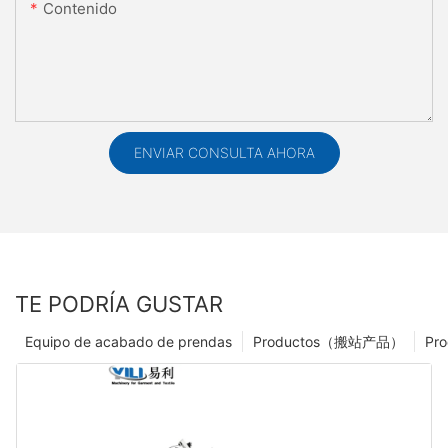
Contenido
ENVIAR CONSULTA AHORA
TE PODRÍA GUSTAR
Equipo de acabado de prendas
Productos（搬站产品）
Pro