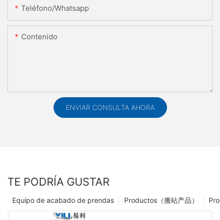
Teléfono/whatsapp
Contenido
ENVIAR CONSULTA AHORA
TE PODRÍA GUSTAR
Equipo de acabado de prendas
Productos（搬站产品）
Pro