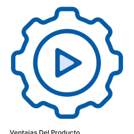
Ventajas Del Producto