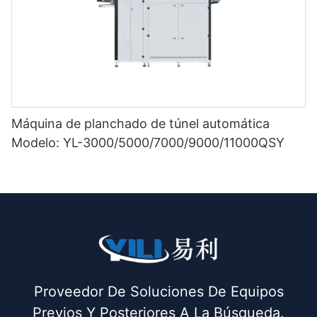
Máquina de planchado de túnel automática
Modelo: YL-3000/5000/7000/9000/11000QSY
Proveedor De Soluciones De Equipos
Previos Y Posteriores A La Búsqueda.