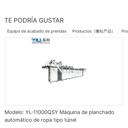
TE PODRÍA GUSTAR
Equipo de acabado de prendas
Productos（搬站产品）
Pro
Modelo: YL-11000QSY Máquina de planchado
automático de ropa tipo túnel