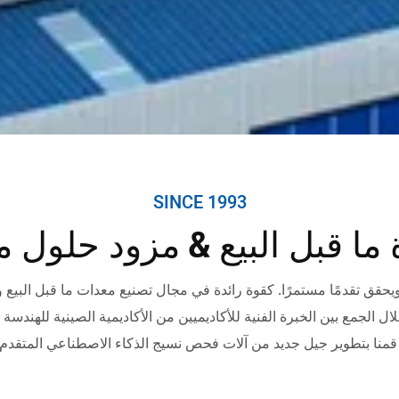
SINCE 1993
ان يايلي يتقدم ويحقق تقدمًا مستمرًا. كقوة رائدة في مجال تصنيع معدات ما قبل ا
ال الجمع بين الخبرة الفنية للأكاديميين من الأكاديمية الصينية للهندسة 
آلات فحص نسيج الذكاء الاصطناعي المتقدم