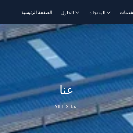
خدمات
الصفحة الرئيسية
المنتجات
الحلول
عنا
عنا
YILI