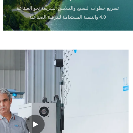
تسريع خطوات النسيج والملابس السريعة نحو الصناعة
4.0 والتنمية المستدامة للترقية الصناعية