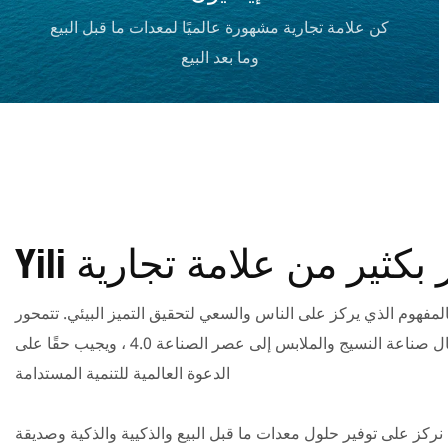
كن علامة تجارية مشهورة عالميًا لمعدات ما قبل البيع
وما بعد البيع
مفهوم الذي يركز على الناس والسعي لتحقيق التميز البيئي. تتمحور
مساعينا حول تسهيل انتقال صناعة النسيج والملابس إلى عصر الصناعة 4.0 ، ويجيب حقًا على
الدعوة العالمية للتنمية المستدامة
 نركز على توفير حلول معدات ما قبل البيع والذكيية والذكية وصديقة