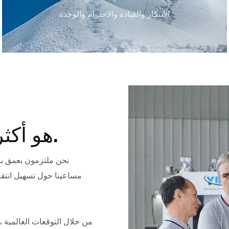
الابتكار والقيادة والاحترام والوحدة
Yili هو أكثر بكثير من علامة تجارية.
نحن ملتزمون بعمق بال
من خلال التوقعات العالمية ،