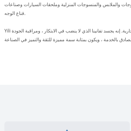
منسوجات والملابس والمنسوجات المنزلية وملحقات السيارات وصناعات
قناع الوجه.
Yili هو أكثر بكثير من علامة تجارية. إنه يجسد تفانينا الذي لا ينضب في الابتكار ، ومراقبة الجودة