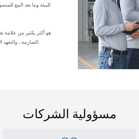
للبيئة وما بعد البيع لل
الصارمة ، والتعهد الصادق بالخدمة ، ويكون بمثابة سمة مميزة للثقة والتميز في الصناعة.
مسؤولية الشركات