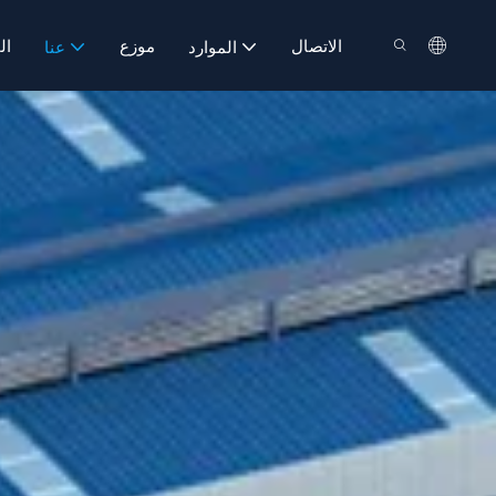
الاتصال
موزع
ال
الموارد
عنا