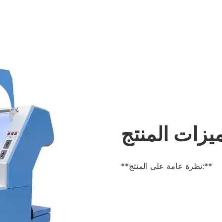
يزات المنتج
**نظرة عامة على المنتج:**