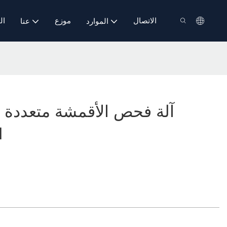
الاتصال
موزع
ال
الموارد
عنا
آلة فحص الأقمشة متعددة ا
ب