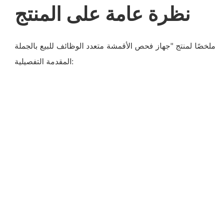
نظرة عامة على المنتج
ملخصًا لمنتج "جهاز فحص الأقمشة متعدد الوظائف للبيع بالجملة - YILI" بناءً على
المقدمة التفصيلية: