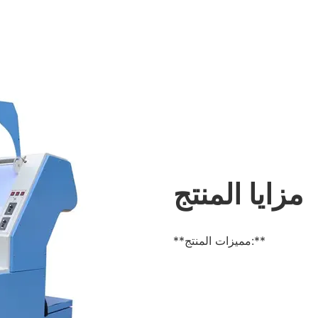
مزايا المنتج
**مميزات المنتج:**