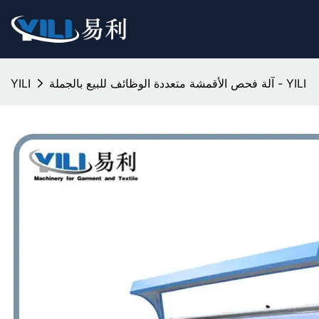
آلة فحص الأقمشة متعددة الوظائف للبيع بالجملة - YILI
YILI