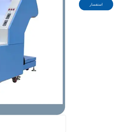
استفسار