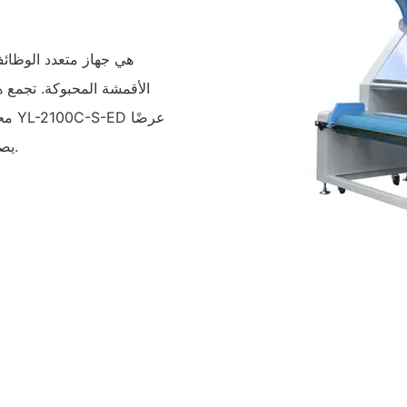
الأقمشة المحبوكة. تجمع 
محا
يصل إلى 2100 مم، ويعمل بسرعات تصل إلى 30 مترًا في الدقيقة.