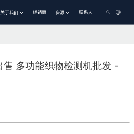
经销商
联系人
关于我们
资源
售 多功能织物检测机批发 -