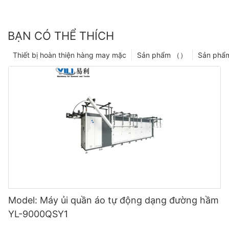
BẠN CÓ THỂ THÍCH
Thiết bị hoàn thiện hàng may mặc
Sản phẩm （）
Sản phẩ
Model: Máy ủi quần áo tự động dạng đường hầm
YL-9000QSY1