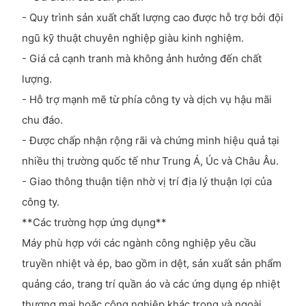
- Quy trình sản xuất chất lượng cao được hỗ trợ bởi đội
ngũ kỹ thuật chuyên nghiệp giàu kinh nghiệm.
- Giá cả cạnh tranh mà không ảnh hưởng đến chất
lượng.
- Hỗ trợ mạnh mẽ từ phía công ty và dịch vụ hậu mãi
chu đáo.
- Được chấp nhận rộng rãi và chứng minh hiệu quả tại
nhiều thị trường quốc tế như Trung Á, Úc và Châu Âu.
- Giao thông thuận tiện nhờ vị trí địa lý thuận lợi của
công ty.
**Các trường hợp ứng dụng**
Máy phù hợp với các ngành công nghiệp yêu cầu
truyền nhiệt và ép, bao gồm in dệt, sản xuất sản phẩm
quảng cáo, trang trí quần áo và các ứng dụng ép nhiệt
thương mại hoặc công nghiệp khác trong và ngoài