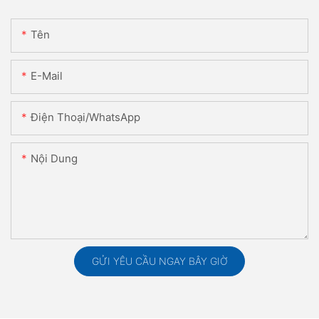
Tên
E-Mail
Điện Thoại/WhatsApp
Nội Dung
GỬI YÊU CẦU NGAY BÂY GIỜ