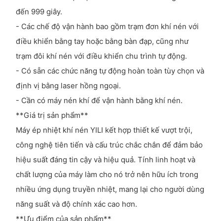
đến 999 giây.
- Các chế độ vận hành bao gồm trạm đơn khí nén với
điều khiển bằng tay hoặc bằng bàn đạp, cũng như
trạm đôi khí nén với điều khiển chu trình tự động.
- Có sẵn các chức năng tự động hoàn toàn tùy chọn và
định vị bằng laser hồng ngoại.
- Cần có máy nén khí để vận hành bằng khí nén.
**Giá trị sản phẩm**
Máy ép nhiệt khí nén YILI kết hợp thiết kế vượt trội,
công nghệ tiên tiến và cấu trúc chắc chắn để đảm bảo
hiệu suất đáng tin cậy và hiệu quả. Tính linh hoạt và
chất lượng của máy làm cho nó trở nên hữu ích trong
nhiều ứng dụng truyền nhiệt, mang lại cho người dùng
năng suất và độ chính xác cao hơn.
**Ưu điểm của sản phẩm**