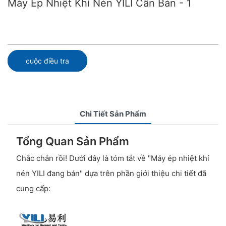
Máy Ép Nhiệt Khí Nén YILI Cần Bán - 1
cuộc điều tra
Chi Tiết Sản Phẩm
Tổng Quan Sản Phẩm
Chắc chắn rồi! Dưới đây là tóm tắt về "Máy ép nhiệt khí
nén YILI đang bán" dựa trên phần giới thiệu chi tiết đã
cung cấp: