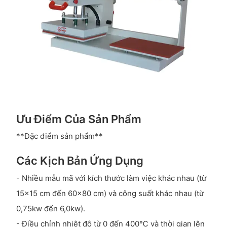
Ưu Điểm Của Sản Phẩm
**Đặc điểm sản phẩm**
Các Kịch Bản Ứng Dụng
- Nhiều mẫu mã với kích thước làm việc khác nhau (từ
15x15 cm đến 60x80 cm) và công suất khác nhau (từ
0,75kw đến 6,0kw).
- Điều chỉnh nhiệt độ từ 0 đến 400℃ và thời gian lên