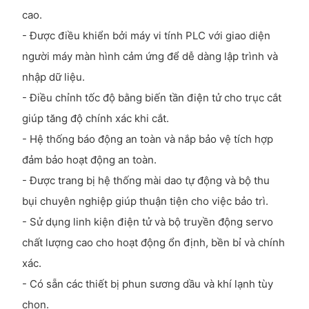
cao.
- Được điều khiển bởi máy vi tính PLC với giao diện
người máy màn hình cảm ứng để dễ dàng lập trình và
nhập dữ liệu.
- Điều chỉnh tốc độ bằng biến tần điện tử cho trục cắt
giúp tăng độ chính xác khi cắt.
- Hệ thống báo động an toàn và nắp bảo vệ tích hợp
đảm bảo hoạt động an toàn.
- Được trang bị hệ thống mài dao tự động và bộ thu
bụi chuyên nghiệp giúp thuận tiện cho việc bảo trì.
- Sử dụng linh kiện điện tử và bộ truyền động servo
chất lượng cao cho hoạt động ổn định, bền bỉ và chính
xác.
- Có sẵn các thiết bị phun sương dầu và khí lạnh tùy
chọn.