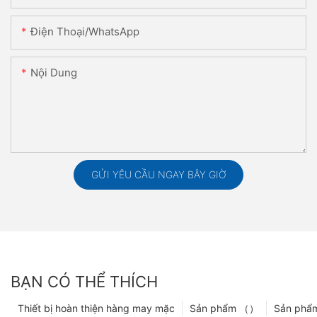
Điện Thoại/WhatsApp
Nội Dung
GỬI YÊU CẦU NGAY BÂY GIỜ
BẠN CÓ THỂ THÍCH
Thiết bị hoàn thiện hàng may mặc
Sản phẩm （）
Sản phẩ