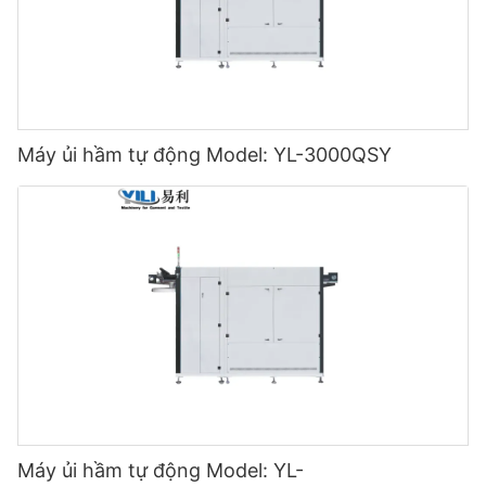
Máy ủi hầm tự động Model: YL-3000QSY
Máy ủi hầm tự động Model: YL-