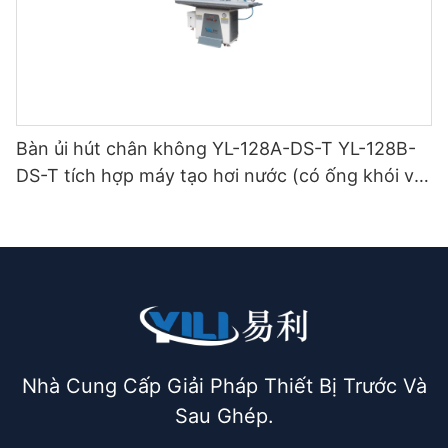
Bàn ủi hút chân không YL-128A-DS-T YL-128B-
DS-T tích hợp máy tạo hơi nước (có ống khói và
giá treo bàn ủi) loại hai tầng.
Nhà Cung Cấp Giải Pháp Thiết Bị Trước Và
Sau Ghép.