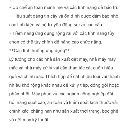
- Cơ chế an toàn mạnh mẽ và các tính năng dễ bảo trì.
- Hiệu suất đáng tin cậy và ổn định được đảm bảo nhờ
các linh kiện và bộ truyền động servo cao cấp.
- Tiềm năng ứng dụng rộng rãi với các tính năng tùy
chọn có thể tùy chỉnh để nâng cao chức năng.
**Các tình huống ứng dụng**
Lý tưởng cho các nhà sản xuất dệt may, nhà máy may
mặc và nhà máy xử lý vải cần thao tác cắt cuộn hiệu
quả và chính xác. Thích hợp để cắt nhiều loại vải thành
nhiều khổ rộng khác nhau để xử lý tiếp, đóng gói hoặc
phân phối. Máy phục vụ các ngành công nghiệp đòi
hỏi năng suất cao, an toàn và kiểm soát kích thước vải
chính xác, chẳng hạn như sản xuất thời trang, bọc ghế
và dệt may kỹ thuật.