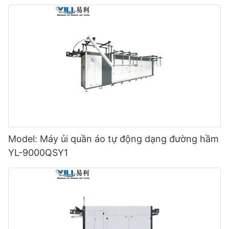
Model: Máy ủi quần áo tự động dạng đường hầm
YL-9000QSY1