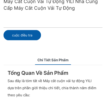
Máy Cắt Cuộn Vải Tự Động YILI Nhà Cung
Cấp Máy Cắt Cuộn Vải Tự Động
cuộc điều tra
Chi Tiết Sản Phẩm
Tổng Quan Về Sản Phẩm
Sau đây là tóm tắt về Máy cắt cuộn vải tự động YILI
dựa trên phần giới thiệu chi tiết, chia thành năm điểm
theo yêu cầu: