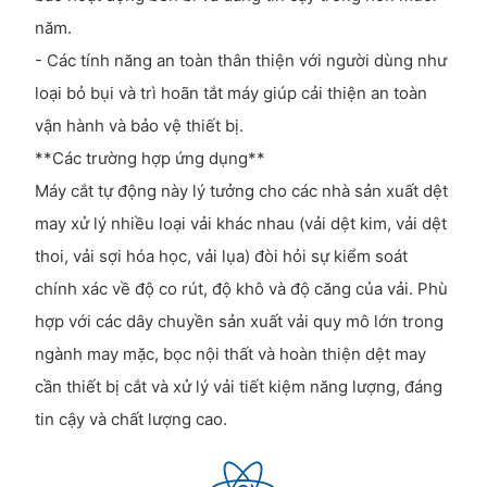
năm.
- Các tính năng an toàn thân thiện với người dùng như
loại bỏ bụi và trì hoãn tắt máy giúp cải thiện an toàn
vận hành và bảo vệ thiết bị.
**Các trường hợp ứng dụng**
Máy cắt tự động này lý tưởng cho các nhà sản xuất dệt
may xử lý nhiều loại vải khác nhau (vải dệt kim, vải dệt
thoi, vải sợi hóa học, vải lụa) đòi hỏi sự kiểm soát
chính xác về độ co rút, độ khô và độ căng của vải. Phù
hợp với các dây chuyền sản xuất vải quy mô lớn trong
ngành may mặc, bọc nội thất và hoàn thiện dệt may
cần thiết bị cắt và xử lý vải tiết kiệm năng lượng, đáng
tin cậy và chất lượng cao.