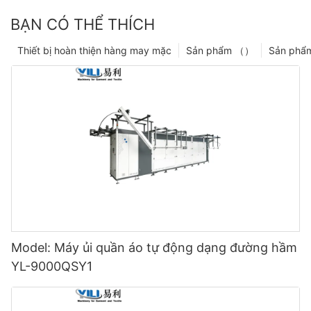
BẠN CÓ THỂ THÍCH
Thiết bị hoàn thiện hàng may mặc
Sản phẩm （）
Sản phẩ
Model: Máy ủi quần áo tự động dạng đường hầm
YL-9000QSY1