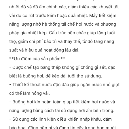
nhiệt độ và độ ẩm chính xác, giảm thiểu các khuyết tật
vải do co rút trước kém hoặc quá nhiệt. Máy tiết kiệm
năng lượng nhờ hệ thống tái chế hơi nước và phương
pháp gia nhiệt kép. Cấu trúc bền chắc giúp tăng tuổi
thọ, giảm chi phí bảo trì và thay thế, từ đó tăng năng
suất và hiệu quả hoạt động lâu dài.
**Ưu điểm của sản phẩm**
- Được chế tạo bằng thép không gỉ chống gỉ sét, đặc
biệt là buồng hơi, để kéo dài tuổi thọ sử dụng.
- Thiết kế thoát nước độc đáo giúp ngăn nước nhỏ giọt
có thể làm hỏng vải.
- Buồng hơi kín hoàn toàn giúp tiết kiệm hơi nước và
năng lượng bằng cách tái sử dụng hơi ẩm bên trong.
- Sử dụng các linh kiện điều khiển nhập khẩu, đảm
bảo hoạt động bền bỉ và đáng tin cậy trong hơn mười