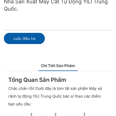
Nhà Sản Xuất Máy Cắt Tự Động YILI Trung
Quốc.
cuộc điều tra
Chi Tiết Sản Phẩm
Tổng Quan Sản Phẩm
Chắc chắn rồi! Dưới đây là tóm tắt sản phẩm Máy xẻ
rãnh tự động YILI Trung Quốc bán sỉ theo các điểm
bạn yêu cầu: