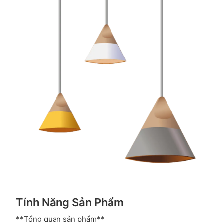
Tính Năng Sản Phẩm
**Tổng quan sản phẩm**