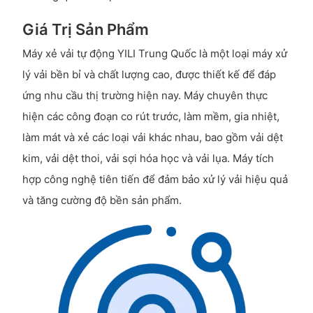
Giá Trị Sản Phẩm
Máy xẻ vải tự động YILI Trung Quốc là một loại máy xử
lý vải bền bỉ và chất lượng cao, được thiết kế để đáp
ứng nhu cầu thị trường hiện nay. Máy chuyên thực
hiện các công đoạn co rút trước, làm mềm, gia nhiệt,
làm mát và xẻ các loại vải khác nhau, bao gồm vải dệt
kim, vải dệt thoi, vải sợi hóa học và vải lụa. Máy tích
hợp công nghệ tiên tiến để đảm bảo xử lý vải hiệu quả
và tăng cường độ bền sản phẩm.