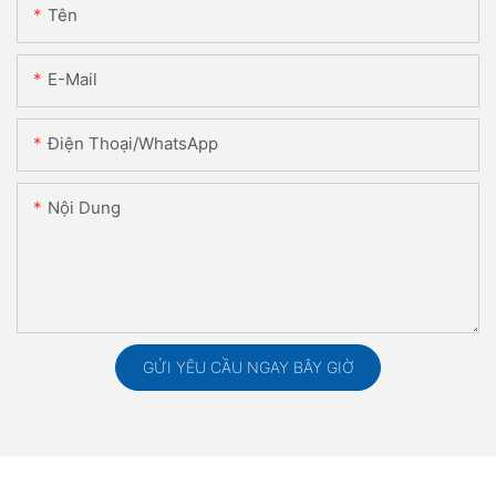
Tên
E-Mail
Điện Thoại/WhatsApp
Nội Dung
GỬI YÊU CẦU NGAY BÂY GIỜ