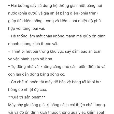
- Hai buồng sấy sử dụng hệ thống gia nhiệt bằng hơi
nước (phía dưới) và gia nhiệt bằng điện (phía trên)
giúp tiết kiệm năng lượng và kiểm soát nhiệt độ phù
hợp với từng loại vải.
- Hệ thống làm mát chân không mạnh mẽ giúp ổn định
nhanh chóng kích thước vải.
- Thiết bị hút bụi trong khu vực sấy đảm bảo an toàn
và vận hành sạch sẽ hơn.
- Tự động nhả vải không căng nhờ cảm biến điện tử và
con lăn dẫn động bằng động cơ.
- Cơ chế trì hoãn tắt máy để bảo vệ băng tải khỏi hư
hỏng do nhiệt độ cao.
**Giá trị sản phẩm**
Máy này gia tăng giá trị bằng cách cải thiện chất lượng
vải và độ ổn định kích thước thông qua việc kiểm soát