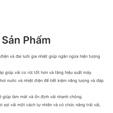
 Sản Phẩm
iện và đai lưới gia nhiệt giúp ngăn ngừa hiện tượng
p giúp vải co rút tốt hơn và tăng hiệu suất máy.
hơi nước và nhiệt điện để tiết kiệm năng lượng và đáp
ẽ giúp làm mát và ổn định vải nhanh chóng.
i sợi vải một cách tự nhiên và có chức năng trải vải,