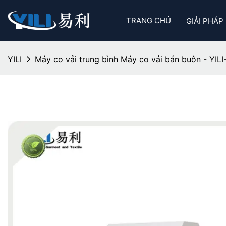
TRANG CHỦ
GIẢI PHÁP
YILI
Máy co vải trung bình Máy co vải bán buôn - YILI