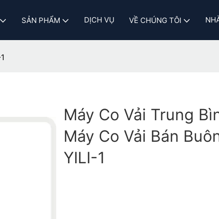
DỊCH VỤ
NHÀ
SẢN PHẨM
VỀ CHÚNG TÔI
-1
Máy Co Vải Trung Bì
Máy Co Vải Bán Buôn
YILI-1