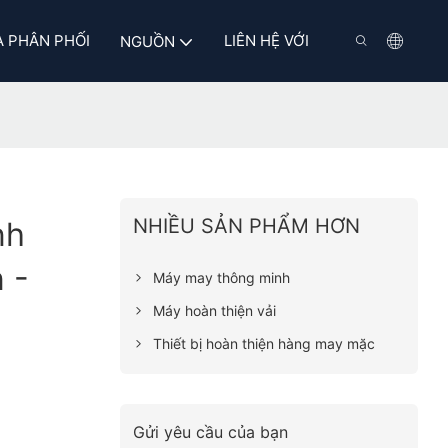
 PHÂN PHỐI
LIÊN HỆ VỚI
NGUỒN
NHIỀU SẢN PHẨM HƠN
nh
 -
Máy may thông minh
Máy hoàn thiện vải
Thiết bị hoàn thiện hàng may mặc
Gửi yêu cầu của bạn