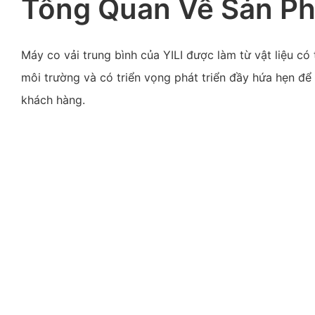
Tổng Quan Về Sản P
Máy co vải trung bình của YILI được làm từ vật liệu có t
môi trường và có triển vọng phát triển đầy hứa hẹn đ
khách hàng.