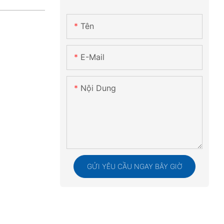
Tên
E-Mail
Nội Dung
GỬI YÊU CẦU NGAY BÂY GIỜ