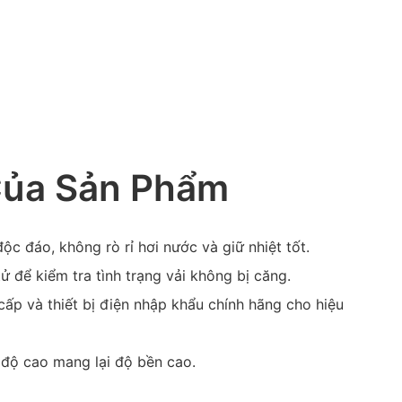
Của Sản Phẩm
ộc đáo, không rò rỉ hơi nước và giữ nhiệt tốt.
ử để kiểm tra tình trạng vải không bị căng.
cấp và thiết bị điện nhập khẩu chính hãng cho hiệu
t độ cao mang lại độ bền cao.