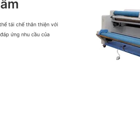
hẩm
hể tái chế thân thiện với
ể đáp ứng nhu cầu của