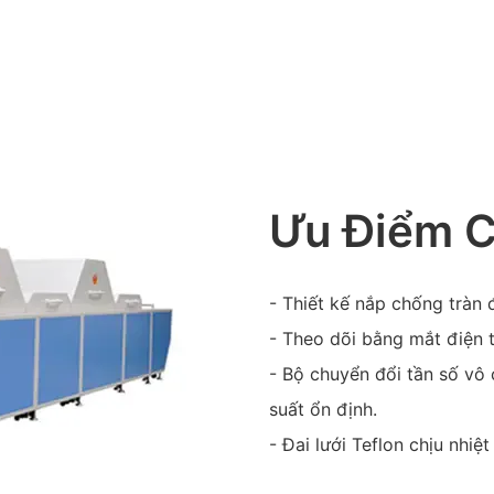
Ưu Điểm 
- Thiết kế nắp chống tràn đ
- Theo dõi bằng mắt điện t
- Bộ chuyển đổi tần số vô 
suất ổn định.
- Đai lưới Teflon chịu nhiệ