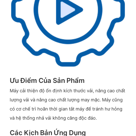
Ưu Điểm Của Sản Phẩm
Máy cải thiện độ ổn định kích thước vải, nâng cao chất
lượng vải và nâng cao chất lượng may mặc. Máy cũng
có cơ chế trì hoãn thời gian tắt máy để tránh hư hỏng
và hệ thống nhả vải không căng độc đáo.
Các Kịch Bản Ứng Dụng