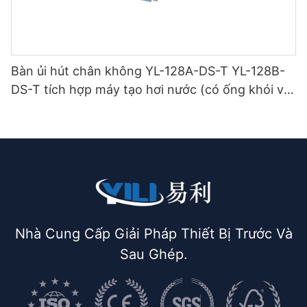
Bàn ủi hút chân không YL-128A-DS-T YL-128B-
DS-T tích hợp máy tạo hơi nước (có ống khói và
giá treo bàn ủi) loại hai tầng.
Nhà Cung Cấp Giải Pháp Thiết Bị Trước Và
Sau Ghép.