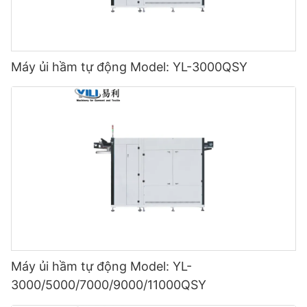
Máy ủi hầm tự động Model: YL-3000QSY
Máy ủi hầm tự động Model: YL-
3000/5000/7000/9000/11000QSY