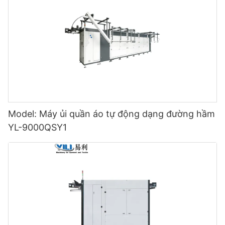
Model: Máy ủi quần áo tự động dạng đường hầm
YL-9000QSY1