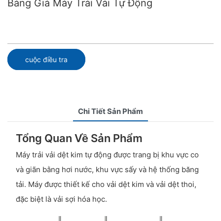
Bảng Giá Máy Trải Vải Tự Động
cuộc điều tra
Chi Tiết Sản Phẩm
Tổng Quan Về Sản Phẩm
Máy trải vải dệt kim tự động được trang bị khu vực co
và giãn bằng hơi nước, khu vực sấy và hệ thống băng
tải. Máy được thiết kế cho vải dệt kim và vải dệt thoi,
đặc biệt là vải sợi hóa học.