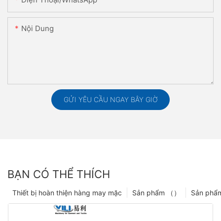
Nội Dung
GỬI YÊU CẦU NGAY BÂY GIỜ
BẠN CÓ THỂ THÍCH
Thiết bị hoàn thiện hàng may mặc
Sản phẩm （）
Sản phẩ