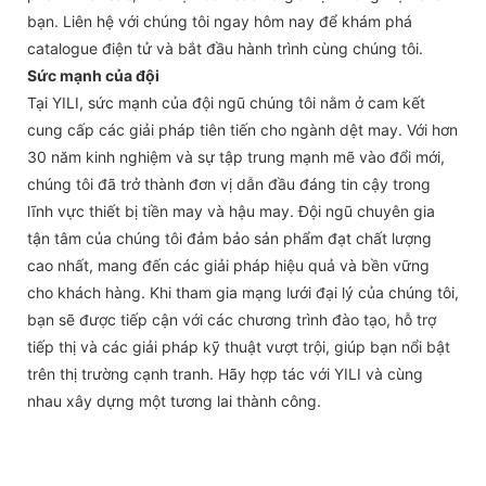
bạn. Liên hệ với chúng tôi ngay hôm nay để khám phá
catalogue điện tử và bắt đầu hành trình cùng chúng tôi.
Sức mạnh của đội
Tại YILI, sức mạnh của đội ngũ chúng tôi nằm ở cam kết
cung cấp các giải pháp tiên tiến cho ngành dệt may. Với hơn
30 năm kinh nghiệm và sự tập trung mạnh mẽ vào đổi mới,
chúng tôi đã trở thành đơn vị dẫn đầu đáng tin cậy trong
lĩnh vực thiết bị tiền may và hậu may. Đội ngũ chuyên gia
tận tâm của chúng tôi đảm bảo sản phẩm đạt chất lượng
cao nhất, mang đến các giải pháp hiệu quả và bền vững
cho khách hàng. Khi tham gia mạng lưới đại lý của chúng tôi,
bạn sẽ được tiếp cận với các chương trình đào tạo, hỗ trợ
tiếp thị và các giải pháp kỹ thuật vượt trội, giúp bạn nổi bật
trên thị trường cạnh tranh. Hãy hợp tác với YILI và cùng
nhau xây dựng một tương lai thành công.