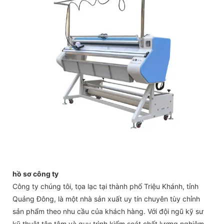
hồ sơ công ty
Công ty chúng tôi, tọa lạc tại thành phố Triệu Khánh, tỉnh
Quảng Đông, là một nhà sản xuất uy tín chuyên tùy chỉnh
sản phẩm theo nhu cầu của khách hàng. Với đội ngũ kỹ sư
kỹ thuật tận tâm và quy trình kiểm soát chất lượng nghiêm