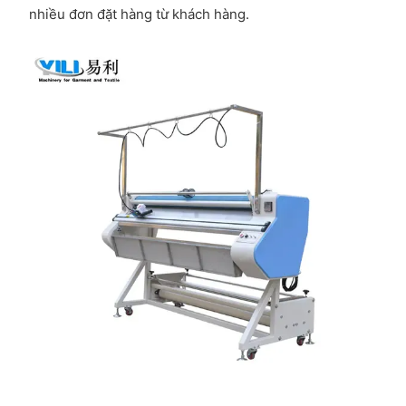
nhiều đơn đặt hàng từ khách hàng.