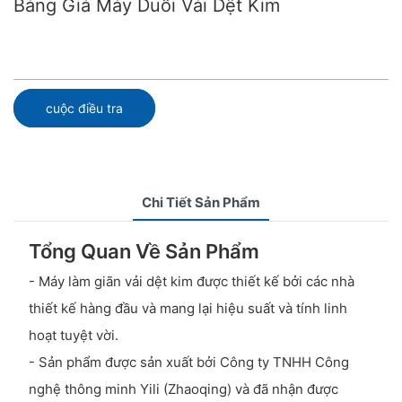
Bảng Giá Máy Duỗi Vải Dệt Kim
cuộc điều tra
Chi Tiết Sản Phẩm
Tổng Quan Về Sản Phẩm
- Máy làm giãn vải dệt kim được thiết kế bởi các nhà
thiết kế hàng đầu và mang lại hiệu suất và tính linh
hoạt tuyệt vời.
- Sản phẩm được sản xuất bởi Công ty TNHH Công
nghệ thông minh Yili (Zhaoqing) và đã nhận được