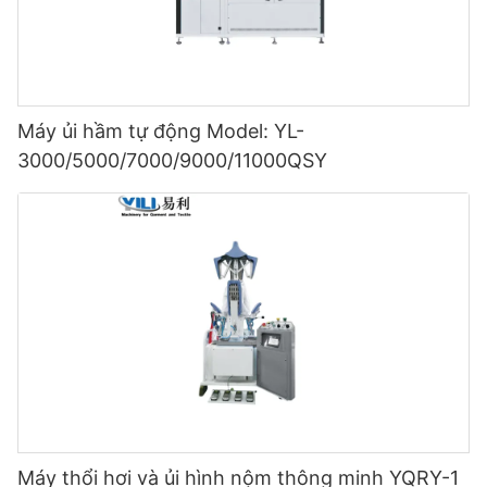
Máy ủi hầm tự động Model: YL-
3000/5000/7000/9000/11000QSY
Máy thổi hơi và ủi hình nộm thông minh YQRY-1