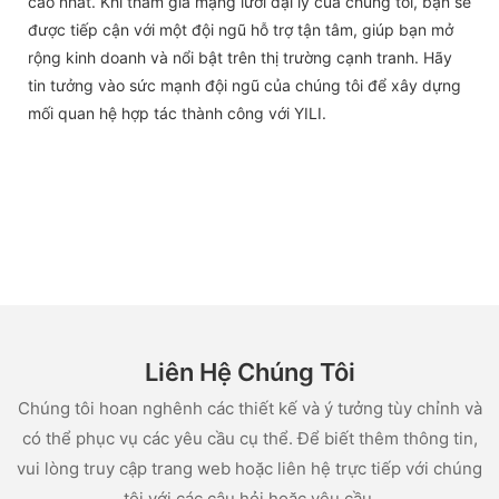
cao nhất. Khi tham gia mạng lưới đại lý của chúng tôi, bạn sẽ
được tiếp cận với một đội ngũ hỗ trợ tận tâm, giúp bạn mở
rộng kinh doanh và nổi bật trên thị trường cạnh tranh. Hãy
tin tưởng vào sức mạnh đội ngũ của chúng tôi để xây dựng
mối quan hệ hợp tác thành công với YILI.
Liên Hệ Chúng Tôi
Chúng tôi hoan nghênh các thiết kế và ý tưởng tùy chỉnh và
có thể phục vụ các yêu cầu cụ thể. Để biết thêm thông tin,
vui lòng truy cập trang web hoặc liên hệ trực tiếp với chúng
tôi với các câu hỏi hoặc yêu cầu.