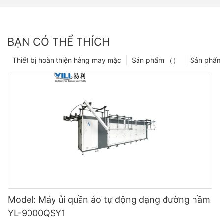
BẠN CÓ THỂ THÍCH
Thiết bị hoàn thiện hàng may mặc
Sản phẩm （）
Sản phẩ
Model: Máy ủi quần áo tự động dạng đường hầm
YL-9000QSY1