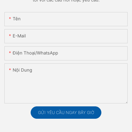
Tên
E-Mail
Điện Thoại/WhatsApp
Nội Dung
GỬI YÊU CẦU NGAY BÂY GIỜ