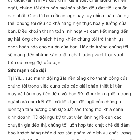
ngặt, chúng tôi đảm bảo mọi sản phẩm đều đạt tiêu chuẩn
cao nhất. Cho dù bạn cần in logo hay tùy chỉnh màu sắc cụ
thể, chúng tôi đều có khả năng hiện thực hóa ý tưởng của
bạn. Điều khoản thanh toán linh hoạt và cam kết mang đến
sự hài lòng cho khách hàng khiến chúng tôi trở thành lựa
chọn hoàn hảo cho dự án của bạn. Hãy tin tưởng chúng tôi
sẽ mang đến những sản phẩm chất lượng vượt trội, vượt
trên cả mong đợi của bạn.
Sức mạnh của đội
Tại YILI, sức mạnh đội ngũ là nền tảng cho thành công của
chúng tôi trong việc cung cấp các giải pháp thiết bị tiền
may và hậu may tiên tiến. Với hơn 30 năm kinh nghiệm trong
ngành và cam kết đổi mới liên tục, đội ngũ của chúng tôi
luôn tận tâm hướng đến sự xuất sắc trong mọi khía cạnh
kinh doanh. Từ đội ngũ kỹ thuật viên lành nghề đến các
chuyên gia tiếp thị, chúng tôi luôn hợp tác chặt chẽ để đảm
bảo khách hàng nhận được sản phẩm và dịch vụ chất lượng