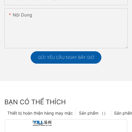
Nội Dung
GỬI YÊU CẦU NGAY BÂY GIỜ
BẠN CÓ THỂ THÍCH
Thiết bị hoàn thiện hàng may mặc
Sản phẩm （）
Sản phẩ