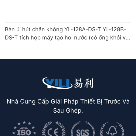
Bàn ủi hút chân không YL-128A-DS-T YL-128B-
DS-T tích hợp máy tạo hơi nước (có ống khói và
giá treo bàn ủi) loại hai tầng.
Nhà Cung Cấp Giải Pháp Thiết Bị Trước Và
Sau Ghép.