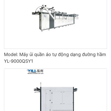
Model: Máy ủi quần áo tự động dạng đường hầm
YL-9000QSY1