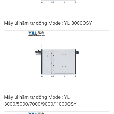
Máy ủi hầm tự động Model: YL-3000QSY
Máy ủi hầm tự động Model: YL-
3000/5000/7000/9000/11000QSY