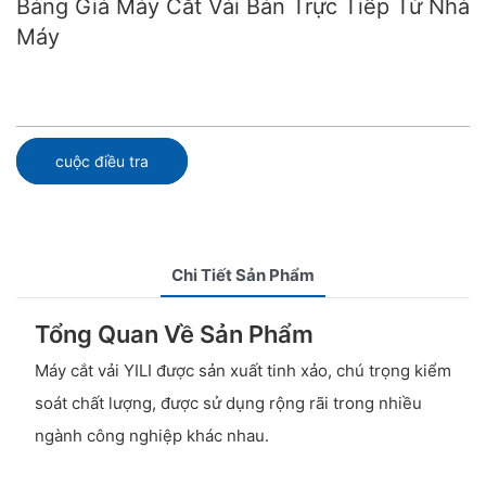
Bảng Giá Máy Cắt Vải Bán Trực Tiếp Từ Nhà
Máy
cuộc điều tra
Chi Tiết Sản Phẩm
Tổng Quan Về Sản Phẩm
Máy cắt vải YILI được sản xuất tinh xảo, chú trọng kiểm
soát chất lượng, được sử dụng rộng rãi trong nhiều
ngành công nghiệp khác nhau.