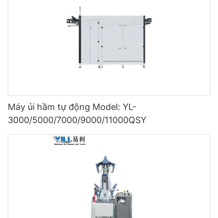
Máy ủi hầm tự động Model: YL-
3000/5000/7000/9000/11000QSY