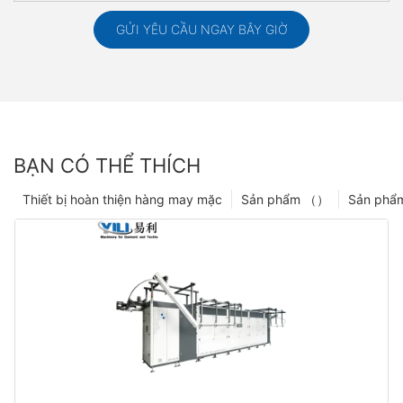
GỬI YÊU CẦU NGAY BÂY GIỜ
BẠN CÓ THỂ THÍCH
Thiết bị hoàn thiện hàng may mặc
Sản phẩm （）
Sản phẩ