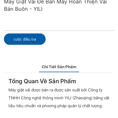
Máy Giặt Vải Để Bán Máy Hoàn Thiện Vải
Bán Buôn - YILI
cuộc điều tra
Chi Tiết Sản Phẩm
Tổng Quan Về Sản Phẩm
Máy giặt vải được bán ra được sản xuất bởi Công ty
TNHH Công nghệ thông minh YILI (Zhaoqing) bằng vật
liệu tiêu chuẩn và phương pháp quản lý chất lượng.