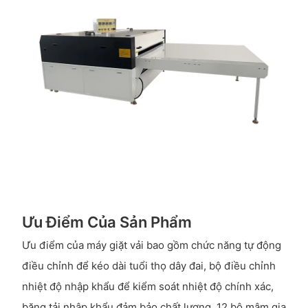
Ưu Điểm Của Sản Phẩm
Ưu điểm của máy giặt vải bao gồm chức năng tự động
điều chỉnh để kéo dài tuổi thọ dây đai, bộ điều chỉnh
nhiệt độ nhập khẩu để kiểm soát nhiệt độ chính xác,
băng tải nhập khẩu đảm bảo chất lượng, 12 bộ mâm gia