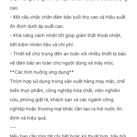
cao.
- Kết cấu chắc chắn đảm bảo tuổi thọ cao và hiệu suất
ổn định dưới áp suất cao.
- Khả năng cách nhiệt tốt giúp giảm thất thoát nhiệt,
tiết kiệm nhiên liệu và chi phí.
- Thiết kế chú trọng đến an toàn với nhiều thiết bị bảo
vệ đảm bảo an toàn cho người dùng và máy móc.
**Các tình huống ứng dụng**
Thích hợp sử dụng trong sản xuất hàng may mặc, chế
biến thực phẩm, công nghiệp hóa chất, viện nghiên
cứu, phòng giặt là, khách sạn và các ngành công
nghiệp hoặc thương mại khác cần tạo ra hơi nước ổn
định và hiệu quả.
---
Nếu bạn cần tóm tắt chi tiết hoặc kỹ thuật hơn, hãy hỏi