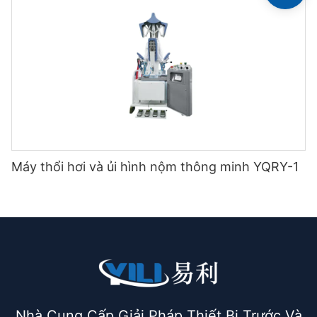
Máy thổi hơi và ủi hình nộm thông minh YQRY-1
Nhà Cung Cấp Giải Pháp Thiết Bị Trước Và