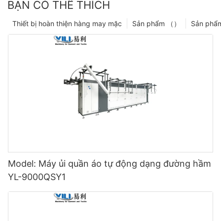
BẠN CÓ THỂ THÍCH
Thiết bị hoàn thiện hàng may mặc
Sản phẩm （）
Sản phẩ
Model: Máy ủi quần áo tự động dạng đường hầm
YL-9000QSY1