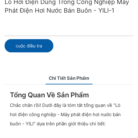
Lò Hơi Điện Dùng Trong Công Nghiệp Máy
Phát Điện Hơi Nước Bán Buôn - YILI-1
cuộc điều tra
Chi Tiết Sản Phẩm
Tổng Quan Về Sản Phẩm
Chắc chắn rồi! Dưới đây là tóm tắt tổng quan về “Lò
hơi điện công nghiệp - Máy phát điện hơi nước bán
buôn - YILI” dựa trên phần giới thiệu chi tiết: