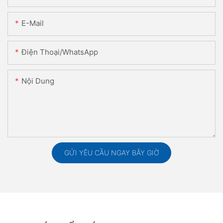
E-Mail
Điện Thoại/WhatsApp
Nội Dung
GỬI YÊU CẦU NGAY BÂY GIỜ