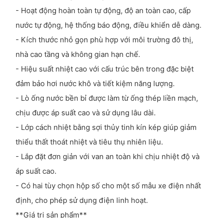
- Hoạt động hoàn toàn tự động, độ an toàn cao, cấp
nước tự động, hệ thống báo động, điều khiển dễ dàng.
- Kích thước nhỏ gọn phù hợp với môi trường đô thị,
nhà cao tầng và không gian hạn chế.
- Hiệu suất nhiệt cao với cấu trúc bên trong đặc biệt
đảm bảo hơi nước khô và tiết kiệm năng lượng.
- Lò ống nước bền bỉ được làm từ ống thép liền mạch,
chịu được áp suất cao và sử dụng lâu dài.
- Lớp cách nhiệt bằng sợi thủy tinh kín kép giúp giảm
thiểu thất thoát nhiệt và tiêu thụ nhiên liệu.
- Lắp đặt đơn giản với van an toàn khi chịu nhiệt độ và
áp suất cao.
- Có hai tùy chọn hộp số cho một số mẫu xe điện nhất
định, cho phép sử dụng điện linh hoạt.
**Giá trị sản phẩm**