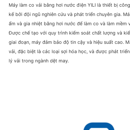
Máy làm co vải bằng hơi nước điện YILI là thiết bị công
kế bởi đội ngũ nghiên cứu và phát triển chuyên gia. Má
ẩm và gia nhiệt bằng hơi nước để làm co và làm mềm v
Được chế tạo với quy trình kiểm soát chất lượng và ki
giai đoạn, máy đảm bảo độ tin cậy và hiệu suất cao. M
vải, đặc biệt là các loại sợi hóa học, và được phát triển
lý vải trong ngành dệt may.