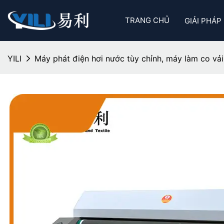
TRANG CHỦ
GIẢI PHÁP
YILI
Máy phát điện hơi nước tùy chỉnh, máy làm co vải 