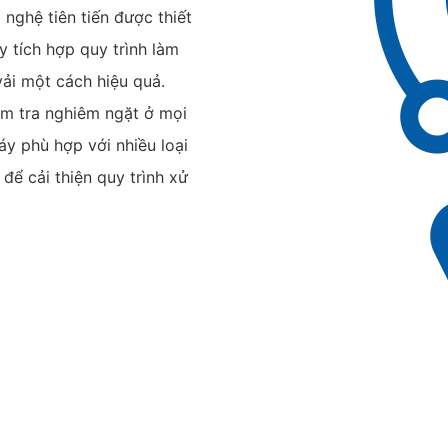
 nghệ tiên tiến được thiết
y tích hợp quy trình làm
ải một cách hiệu quả.
ểm tra nghiêm ngặt ở mọi
áy phù hợp với nhiều loại
 để cải thiện quy trình xử