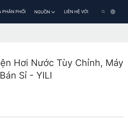
 PHÂN PHỐI
LIÊN HỆ VỚI
NGUỒN
iện Hơi Nước Tùy Chỉnh, Máy
Bán Sỉ - YILI