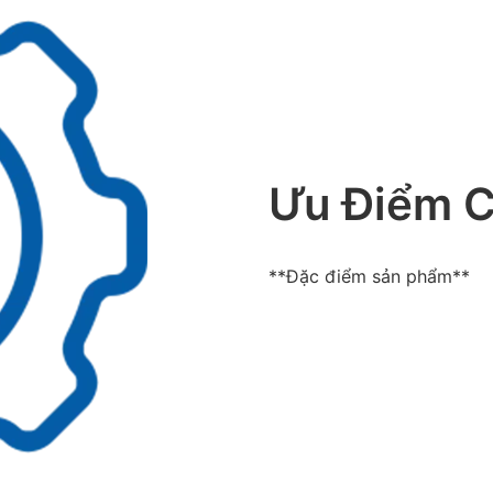
Ưu Điểm 
**Đặc điểm sản phẩm**