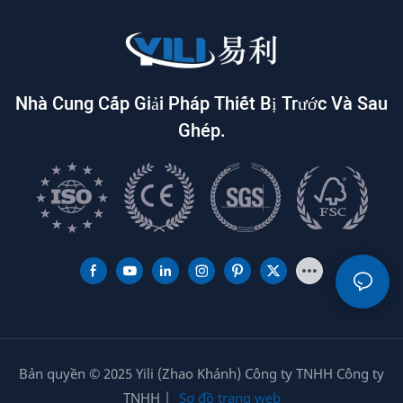
Nhà Cung Cấp Giải Pháp Thiết Bị Trước Và Sau
Ghép.
Bản quyền © 2025 Yili (Zhao Khánh) Công ty TNHH Công ty
TNHH |
Sơ đồ trang web