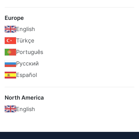
Europe
English
Türkçe
Português
Pусский
Español
North America
English